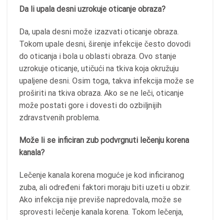
Da li upala desni uzrokuje oticanje obraza?
Da, upala desni može izazvati oticanje obraza.
Tokom upale desni, širenje infekcije često dovodi
do oticanja i bola u oblasti obraza. Ovo stanje
uzrokuje oticanje, utičući na tkiva koja okružuju
upaljene desni. Osim toga, takva infekcija može se
proširiti na tkiva obraza. Ako se ne leči, oticanje
može postati gore i dovesti do ozbiljnijih
zdravstvenih problema.
Može li se inficiran zub podvrgnuti lečenju korena
kanala?
Lečenje kanala korena moguće je kod inficiranog
zuba, ali određeni faktori moraju biti uzeti u obzir.
Ako infekcija nije previše napredovala, može se
sprovesti lečenje kanala korena. Tokom lečenja,