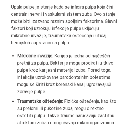
Upala pulpe je stanje kada se inficira pulpa koja čini
centralni nervni i vaskularni sistem zuba. Ovo stanje
može biti izazvano raznim spoljnim faktorima. Glavni
faktori koji uzrokuju infekcije pulpe uključuju
mikrobne invazije, traumatska oštećenja i uticaj
hemijskih supstanci na pulpu.
Mikrobne invazije:
Karijes je jedna od najčešćih
pretnji za pulpu. Bakterije mogu prodirati u tkivo
pulpe kroz karijesni materijal zuba. Pored toga,
infekcije uzrokovane parodontalnim bolestima
mogu se širiti kroz korenski kanal, ugrožavajući
zdravlje pulpe.
Traumatska oštećenja:
Fizička oštećenja, kao što
su prelomi ili pukotine zuba, mogu direktno
oštetiti pulpu. Takve traume narušavaju zaštitnu
strukturu zuba i omogućavaju mikroorganizmima