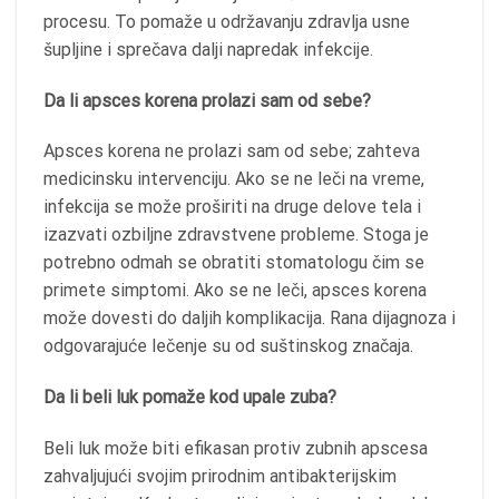
procesu. To pomaže u održavanju zdravlja usne
šupljine i sprečava dalji napredak infekcije.
Da li apsces korena prolazi sam od sebe?
Apsces korena ne prolazi sam od sebe; zahteva
medicinsku intervenciju. Ako se ne leči na vreme,
infekcija se može proširiti na druge delove tela i
izazvati ozbiljne zdravstvene probleme. Stoga je
potrebno odmah se obratiti stomatologu čim se
primete simptomi. Ako se ne leči, apsces korena
može dovesti do daljih komplikacija. Rana dijagnoza i
odgovarajuće lečenje su od suštinskog značaja.
Da li beli luk pomaže kod upale zuba?
Beli luk može biti efikasan protiv zubnih apscesa
zahvaljujući svojim prirodnim antibakterijskim