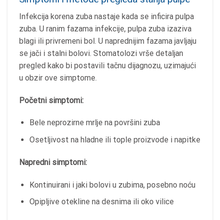
Infekcija korena zuba nastaje kada se inficira pulpa
zuba. U ranim fazama infekcije, pulpa zuba izaziva
blagi ili privremeni bol. U naprednijim fazama javljaju
se jači i stalni bolovi. Stomatolozi vrše detaljan
pregled kako bi postavili tačnu dijagnozu, uzimajući
u obzir ove simptome.
Početni simptomi:
Bele neprozirne mrlje na površini zuba
Osetljivost na hladne ili tople proizvode i napitke
Napredni simptomi:
Kontinuirani i jaki bolovi u zubima, posebno noću
Opipljive otekline na desnima ili oko vilice