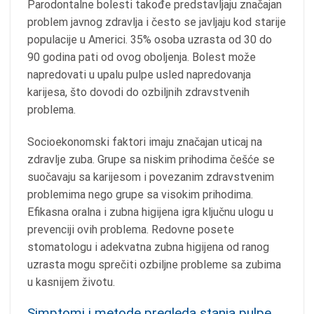
Parodontalne bolesti takođe predstavljaju značajan
problem javnog zdravlja i često se javljaju kod starije
populacije u Americi. 35% osoba uzrasta od 30 do
90 godina pati od ovog oboljenja. Bolest može
napredovati u upalu pulpe usled napredovanja
karijesa, što dovodi do ozbiljnih zdravstvenih
problema.
Socioekonomski faktori imaju značajan uticaj na
zdravlje zuba. Grupe sa niskim prihodima češće se
suočavaju sa karijesom i povezanim zdravstvenim
problemima nego grupe sa visokim prihodima.
Efikasna oralna i zubna higijena igra ključnu ulogu u
prevenciji ovih problema. Redovne posete
stomatologu i adekvatna zubna higijena od ranog
uzrasta mogu sprečiti ozbiljne probleme sa zubima
u kasnijem životu.
Simptomi i metode pregleda stanja pulpe