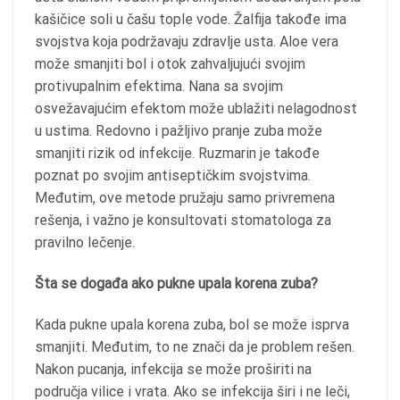
kašičice soli u čašu tople vode. Žalfija takođe ima
svojstva koja podržavaju zdravlje usta. Aloe vera
može smanjiti bol i otok zahvaljujući svojim
protivupalnim efektima. Nana sa svojim
osvežavajućim efektom može ublažiti nelagodnost
u ustima. Redovno i pažljivo pranje zuba može
smanjiti rizik od infekcije. Ruzmarin je takođe
poznat po svojim antiseptičkim svojstvima.
Međutim, ove metode pružaju samo privremena
rešenja, i važno je konsultovati stomatologa za
pravilno lečenje.
Šta se događa ako pukne upala korena zuba?
Kada pukne upala korena zuba, bol se može isprva
smanjiti. Međutim, to ne znači da je problem rešen.
Nakon pucanja, infekcija se može proširiti na
područja vilice i vrata. Ako se infekcija širi i ne leči,