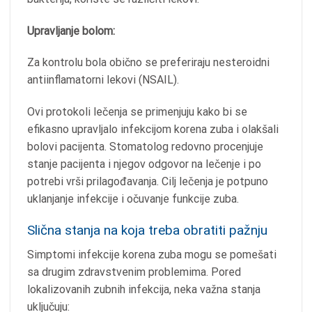
Upravljanje bolom:
Za kontrolu bola obično se preferiraju nesteroidni
antiinflamatorni lekovi (NSAIL).
Ovi protokoli lečenja se primenjuju kako bi se
efikasno upravljalo infekcijom korena zuba i olakšali
bolovi pacijenta. Stomatolog redovno procenjuje
stanje pacijenta i njegov odgovor na lečenje i po
potrebi vrši prilagođavanja. Cilj lečenja je potpuno
uklanjanje infekcije i očuvanje funkcije zuba.
Slična stanja na koja treba obratiti pažnju
Simptomi infekcije korena zuba mogu se pomešati
sa drugim zdravstvenim problemima. Pored
lokalizovanih zubnih infekcija, neka važna stanja
uključuju: