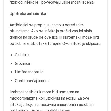
rizik od infekcije i povećavaju uspešnost lečenja.
Upotreba antibiotika:
Antibiotici se propisuju samo u određenim
situacijama. Ako se infekcija proširi van lokalnih
granica na druge delove lica ili sistemski, može biti
potrebna antibiotska terapija. Ove situacije uključuju:
Celulitis
Groznica
Limfadenopatija
Opšti osećaj umora
Izabrani antibiotik mora biti usmeren na
mikroorganizme koji uzrokuju infekciju. Za ove
infekcije, koje su mešavina anaerobnih i aerobnih
bakterija, koriste se različiti lekovi.