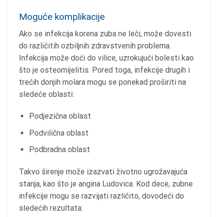
Moguće komplikacije
Ako se infekcija korena zuba ne leči, može dovesti
do različitih ozbiljnih zdravstvenih problema.
Infekcija može doći do vilice, uzrokujući bolesti kao
što je osteomijelitis. Pored toga, infekcije drugih i
trećih donjih molara mogu se ponekad proširiti na
sledeće oblasti:
Podjezična oblast
Podvilična oblast
Podbradna oblast
Takvo širenje može izazvati životno ugrožavajuća
stanja, kao što je angina Ludovica. Kod dece, zubne
infekcije mogu se razvijati različito, dovodeći do
sledećih rezultata: