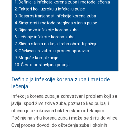
Definicija infekcije korena zuba i metode lečenja
Faktori koji uzrokuju infekciju pulpe
Rasprostranjenost infekcije korena zuba
Simptomi i metode pregleda stanja pulpe
Dijagnoza infekcije korena zuba
Lečenje infekcije korena zuba
Slična stanja na koja treba obratiti pažnju
Očekivani rezultati i proces oporavka
Moguće komplikacije
Često postavljana pitanja
Definicija infekcije korena zuba i metode
lečenja
Infekcija korena zuba je zdravstveni problem koji se
javlja ispod žive tkiva zuba, poznate kao pulpa, i
obično je uzrokovana bakterijskom infekcijom.
Počinje na vrhu korena zuba i može se širiti do vilice.
Ovaj proces dovodi do oštećenja zuba i okolnih