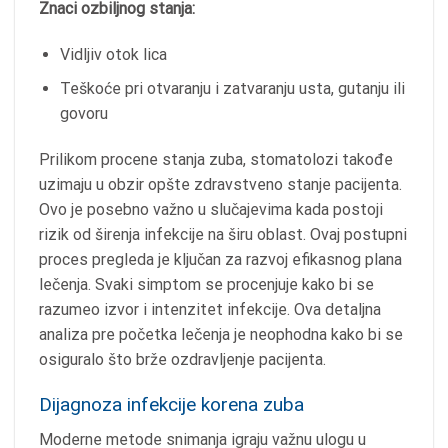
Znaci ozbiljnog stanja:
Vidljiv otok lica
Teškoće pri otvaranju i zatvaranju usta, gutanju ili
govoru
Prilikom procene stanja zuba, stomatolozi takođe
uzimaju u obzir opšte zdravstveno stanje pacijenta.
Ovo je posebno važno u slučajevima kada postoji
rizik od širenja infekcije na širu oblast. Ovaj postupni
proces pregleda je ključan za razvoj efikasnog plana
lečenja. Svaki simptom se procenjuje kako bi se
razumeo izvor i intenzitet infekcije. Ova detaljna
analiza pre početka lečenja je neophodna kako bi se
osiguralo što brže ozdravljenje pacijenta.
Dijagnoza infekcije korena zuba
Moderne metode snimanja igraju važnu ulogu u