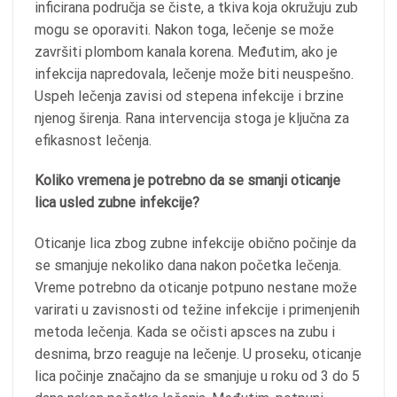
inficirana područja se čiste, a tkiva koja okružuju zub
mogu se oporaviti. Nakon toga, lečenje se može
završiti plombom kanala korena. Međutim, ako je
infekcija napredovala, lečenje može biti neuspešno.
Uspeh lečenja zavisi od stepena infekcije i brzine
njenog širenja. Rana intervencija stoga je ključna za
efikasnost lečenja.
Koliko vremena je potrebno da se smanji oticanje
lica usled zubne infekcije?
Oticanje lica zbog zubne infekcije obično počinje da
se smanjuje nekoliko dana nakon početka lečenja.
Vreme potrebno da oticanje potpuno nestane može
varirati u zavisnosti od težine infekcije i primenjenih
metoda lečenja. Kada se očisti apsces na zubu i
desnima, brzo reaguje na lečenje. U proseku, oticanje
lica počinje značajno da se smanjuje u roku od 3 do 5