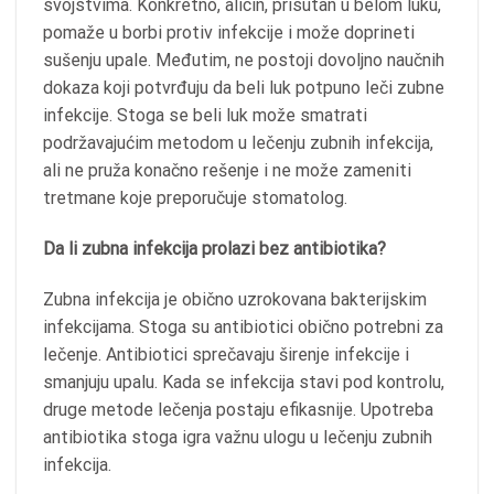
svojstvima. Konkretno, alicin, prisutan u belom luku,
pomaže u borbi protiv infekcije i može doprineti
sušenju upale. Međutim, ne postoji dovoljno naučnih
dokaza koji potvrđuju da beli luk potpuno leči zubne
infekcije. Stoga se beli luk može smatrati
podržavajućim metodom u lečenju zubnih infekcija,
ali ne pruža konačno rešenje i ne može zameniti
tretmane koje preporučuje stomatolog.
Da li zubna infekcija prolazi bez antibiotika?
Zubna infekcija je obično uzrokovana bakterijskim
infekcijama. Stoga su antibiotici obično potrebni za
lečenje. Antibiotici sprečavaju širenje infekcije i
smanjuju upalu. Kada se infekcija stavi pod kontrolu,
druge metode lečenja postaju efikasnije. Upotreba
antibiotika stoga igra važnu ulogu u lečenju zubnih
infekcija.