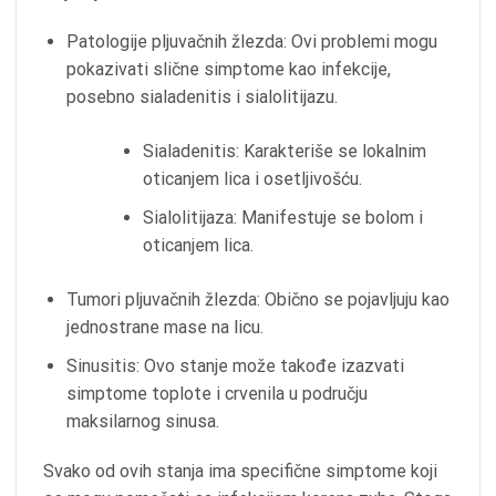
Patologije pljuvačnih žlezda: Ovi problemi mogu
pokazivati slične simptome kao infekcije,
posebno sialadenitis i sialolitijazu.
Sialadenitis: Karakteriše se lokalnim
oticanjem lica i osetljivošću.
Sialolitijaza: Manifestuje se bolom i
oticanjem lica.
Tumori pljuvačnih žlezda: Obično se pojavljuju kao
jednostrane mase na licu.
Sinusitis: Ovo stanje može takođe izazvati
simptome toplote i crvenila u području
maksilarnog sinusa.
Svako od ovih stanja ima specifične simptome koji