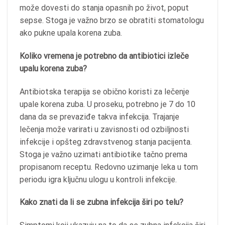
može dovesti do stanja opasnih po život, poput
sepse. Stoga je važno brzo se obratiti stomatologu
ako pukne upala korena zuba.
Koliko vremena je potrebno da antibiotici izleče
upalu korena zuba?
Antibiotska terapija se obično koristi za lečenje
upale korena zuba. U proseku, potrebno je 7 do 10
dana da se prevaziđe takva infekcija. Trajanje
lečenja može varirati u zavisnosti od ozbiljnosti
infekcije i opšteg zdravstvenog stanja pacijenta.
Stoga je važno uzimati antibiotike tačno prema
propisanom receptu. Redovno uzimanje leka u tom
periodu igra ključnu ulogu u kontroli infekcije.
Kako znati da li se zubna infekcija širi po telu?