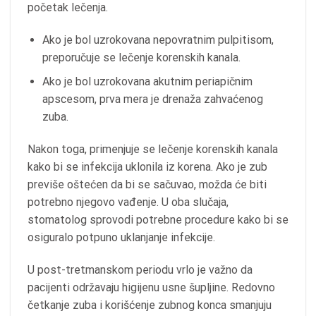
početak lečenja.
Ako je bol uzrokovana nepovratnim pulpitisom,
preporučuje se lečenje korenskih kanala.
Ako je bol uzrokovana akutnim periapičnim
apscesom, prva mera je drenaža zahvaćenog
zuba.
Nakon toga, primenjuje se lečenje korenskih kanala
kako bi se infekcija uklonila iz korena. Ako je zub
previše oštećen da bi se sačuvao, možda će biti
potrebno njegovo vađenje. U oba slučaja,
stomatolog sprovodi potrebne procedure kako bi se
osiguralo potpuno uklanjanje infekcije.
U post-tretmanskom periodu vrlo je važno da
pacijenti održavaju higijenu usne šupljine. Redovno
četkanje zuba i korišćenje zubnog konca smanjuju