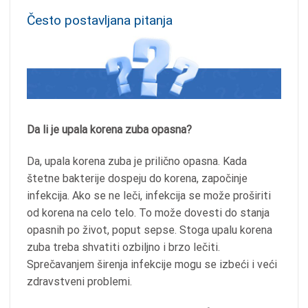
Često postavljana pitanja
Da li je upala korena zuba opasna?
Da, upala korena zuba je prilično opasna. Kada
štetne bakterije dospeju do korena, započinje
infekcija. Ako se ne leči, infekcija se može proširiti
od korena na celo telo. To može dovesti do stanja
opasnih po život, poput sepse. Stoga upalu korena
zuba treba shvatiti ozbiljno i brzo lečiti.
Sprečavanjem širenja infekcije mogu se izbeći i veći
zdravstveni problemi.