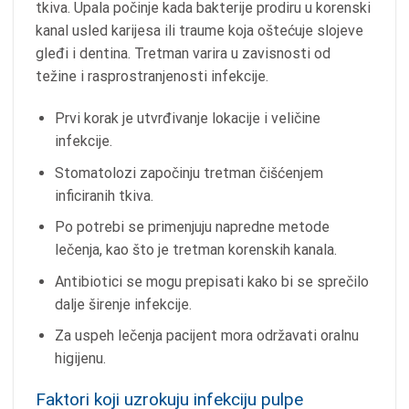
tkiva. Upala počinje kada bakterije prodiru u korenski
kanal usled karijesa ili traume koja oštećuje slojeve
gleđi i dentina. Tretman varira u zavisnosti od
težine i rasprostranjenosti infekcije.
Prvi korak je utvrđivanje lokacije i veličine
infekcije.
Stomatolozi započinju tretman čišćenjem
inficiranih tkiva.
Po potrebi se primenjuju napredne metode
lečenja, kao što je tretman korenskih kanala.
Antibiotici se mogu prepisati kako bi se sprečilo
dalje širenje infekcije.
Za uspeh lečenja pacijent mora održavati oralnu
higijenu.
Faktori koji uzrokuju infekciju pulpe