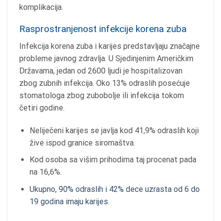
komplikacija.
Rasprostranjenost infekcije korena zuba
Infekcija korena zuba i karijes predstavljaju značajne
probleme javnog zdravlja. U Sjedinjenim Američkim
Državama, jedan od 2600 ljudi je hospitalizovan
zbog zubnih infekcija. Oko 13% odraslih posećuje
stomatologa zbog zubobolje ili infekcija tokom
četiri godine.
Neliječeni karijes se javlja kod 41,9% odraslih koji
žive ispod granice siromaštva.
Kod osoba sa višim prihodima taj procenat pada
na 16,6%.
Ukupno, 90% odraslih i 42% dece uzrasta od 6 do
19 godina imaju karijes.