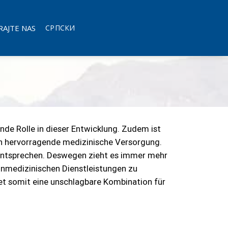
AJTE NAS
СРПСКИ
nde Rolle in dieser Entwicklung. Zudem ist
uch hervorragende medizinische Versorgung.
 entsprechen. Deswegen zieht es immer mehr
ahnmedizinischen Dienstleistungen zu
tet somit eine unschlagbare Kombination für