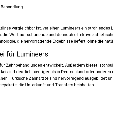
 Behandlung
ktlinse vergleichbar ist, verleihen Lumineers ein strahlende
, die Wert auf schonende und dennoch effektive ästhetisch
nologie, die hervorragende Ergebnisse liefert, ohne die nat
ei für Lumineers
l für Zahnbehandlungen entwickelt. Außerdem bietet Istanbu
rkei sind deutlich niedriger als in Deutschland oder andere
chen. Türkische Zahnärzte sind hervorragend ausgebildet un
epakete, die Unterkunft und Transfers beinhalten.