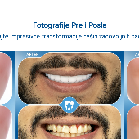
Fotografije Pre i Posle
jte impresivne transformacije naših zadovoljnih pac