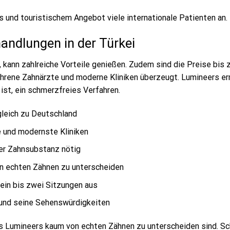
s und touristischem Angebot viele internationale Patienten an.
andlungen in der Türkei
, kann zahlreiche Vorteile genießen. Zudem sind die Preise bis
fahrene Zahnärzte und moderne Kliniken überzeugt. Lumineers e
ist, ein schmerzfreies Verfahren.
gleich zu Deutschland
 und modernste Kliniken
er Zahnsubstanz nötig
on echten Zähnen zu unterscheiden
 ein bis zwei Sitzungen aus
l und seine Sehenswürdigkeiten
ass Lumineers kaum von echten Zähnen zu unterscheiden sind. Sc