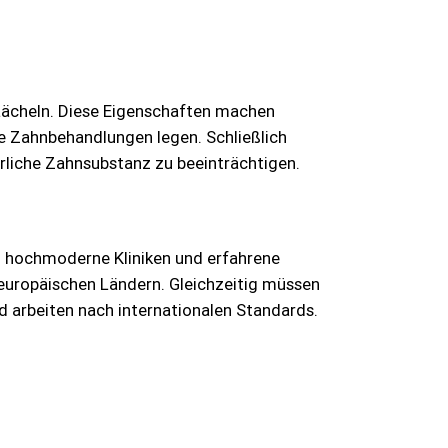
s Lächeln. Diese Eigenschaften machen
e Zahnbehandlungen legen. Schließlich
ürliche Zahnsubstanz zu beeinträchtigen.
l hochmoderne Kliniken und erfahrene
n europäischen Ländern. Gleichzeitig müssen
d arbeiten nach internationalen Standards.