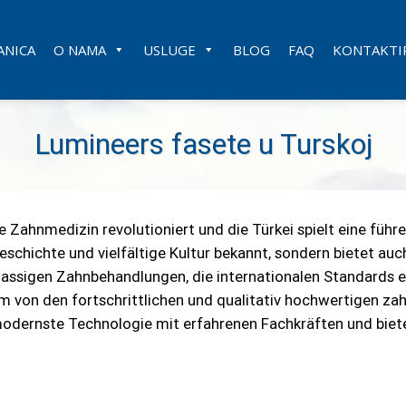
ANICA
O NAMA
USLUGE
BLOG
FAQ
KONTAKTIR
Lumineers fasete u Turskoj
 Zahnmedizin revolutioniert und die Türkei spielt eine führe
eschichte und vielfältige Kultur bekannt, sondern bietet a
klassigen Zahnbehandlungen, die internationalen Standards
um von den fortschrittlichen und qualitativ hochwertigen z
i modernste Technologie mit erfahrenen Fachkräften und bie