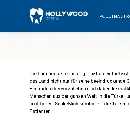
Skip
to
POČETNA STR
content
Die Lumineers-Technologie hat die ästhetische
das Land nicht nur für seine beeindruckende G
Besonders hervorzuheben sind dabei die erst
Menschen aus der ganzen Welt in die Türkei, 
profitieren. Schließlich kombiniert die Türke
Patienten.