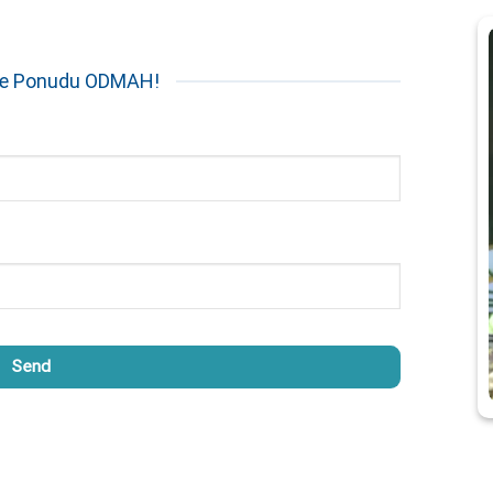
te Ponudu ODMAH!
Send