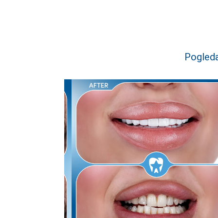
Pogleda