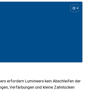
rs erfordern Lumineers kein Abschleifen der
ungen, Verfärbungen und kleine Zahnlücken