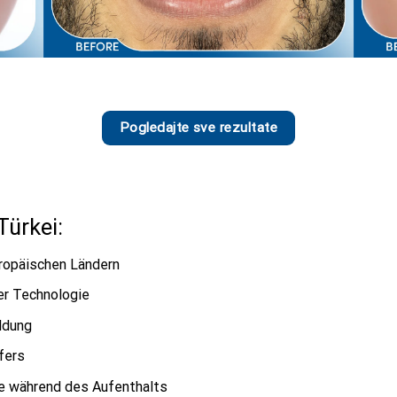
Pogledajte sve rezultate
Türkei:
uropäischen Ländern
er Technologie
ldung
fers
sse während des Aufenthalts