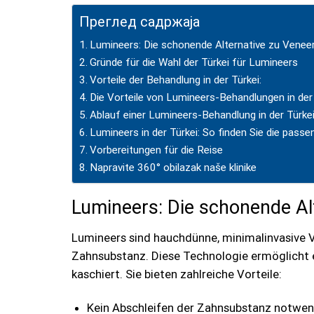
be
left
Преглед садржаја
blank
Lumineers: Die schonende Alternative zu Venee
Gründe für die Wahl der Türkei für Lumineers
Vorteile der Behandlung in der Türkei:
Die Vorteile von Lumineers-Behandlungen in der
Ablauf einer Lumineers-Behandlung in der Türke
Lumineers in der Türkei: So finden Sie die passen
Vorbereitungen für die Reise
Napravite 360° obilazak naše klinike
Lumineers: Die schonende Al
Lumineers sind hauchdünne, minimalinvasive V
Zahnsubstanz. Diese Technologie ermöglicht ei
kaschiert. Sie bieten zahlreiche Vorteile:
Kein Abschleifen der Zahnsubstanz notwen