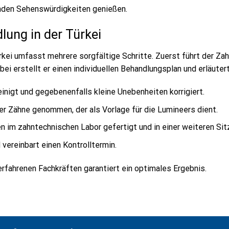
enden Sehenswürdigkeiten genießen.
lung in der Türkei
rkei umfasst mehrere sorgfältige Schritte. Zuerst führt der Z
ei erstellt er einen individuellen Behandlungsplan und erläute
inigt und gegebenenfalls kleine Unebenheiten korrigiert.
er Zähne genommen, der als Vorlage für die Lumineers dient.
 im zahntechnischen Labor gefertigt und in einer weiteren Si
vereinbart einen Kontrolltermin.
fahrenen Fachkräften garantiert ein optimales Ergebnis.