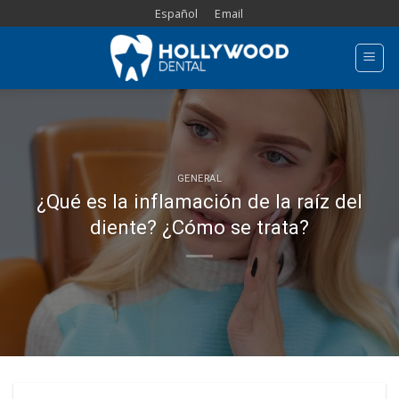
Skip
Español
Email
to
content
GENERAL
¿Qué es la inflamación de la raíz del
diente? ¿Cómo se trata?