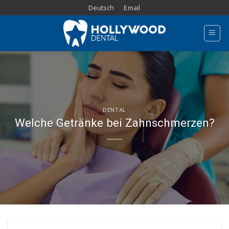
Skip
Deutsch
Email
to
content
DENTAL
Welche Getränke bei Zahnschmerzen?