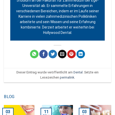
Studium an der Fakultät für Zahnmedizin der Ege-
Universität ab. Er sammelte Erfahrungen in
verschiedenen Bereichen, indem er im Laufe seiner
Karriere in vielen zahnmedizinischen Polikliniken
arbeitete und sein Wissen und seine Erfahrung
kombinierte. Derzeit arbeitet er weiterhin bei
Hollywood Dental.
Dieser Eintrag wurde veröffentlicht am
Dental
. Setzte ein
Lesezeichen
permalink
.
BLOG
03
11
03