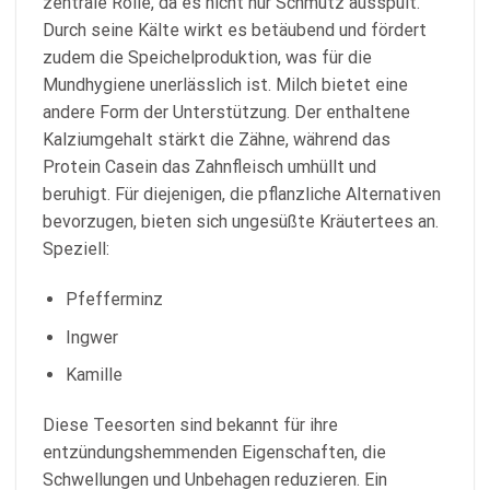
zentrale Rolle, da es nicht nur Schmutz ausspült.
Durch seine Kälte wirkt es betäubend und fördert
zudem die Speichelproduktion, was für die
Mundhygiene unerlässlich ist. Milch bietet eine
andere Form der Unterstützung. Der enthaltene
Kalziumgehalt stärkt die Zähne, während das
Protein Casein das Zahnfleisch umhüllt und
beruhigt. Für diejenigen, die pflanzliche Alternativen
bevorzugen, bieten sich ungesüßte Kräutertees an.
Speziell:
Pfefferminz
Ingwer
Kamille
Diese Teesorten sind bekannt für ihre
entzündungshemmenden Eigenschaften, die
Schwellungen und Unbehagen reduzieren. Ein