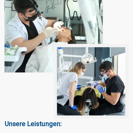
Unsere Leistungen:
Hollywood Smile
Implantate
Laminate Veneers
Zirkon-Kronen