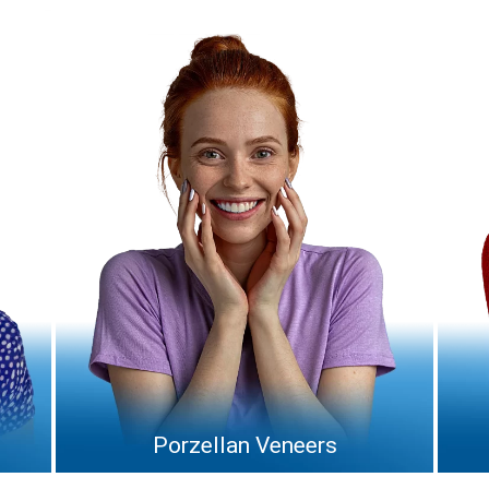
Emax Veneers