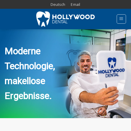
Skip
Deutsch
Email
to
content