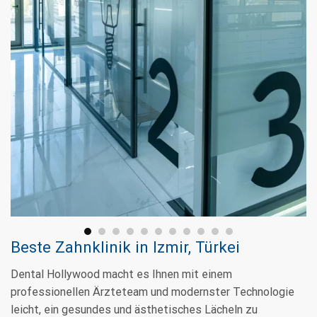
Beste Zahnklinik in Izmir, Türkei
Dental Hollywood macht es Ihnen mit einem
professionellen Ärzteteam und modernster Technologie
leicht, ein gesundes und ästhetisches Lächeln zu
erreichen. Ihr Traumlächeln ist nur einen Anruf entfernt.
Unsere Leistungen:
Hollywood Smile