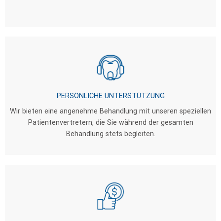
PERSÖNLICHE UNTERSTÜTZUNG
Wir bieten eine angenehme Behandlung mit unseren speziellen
Patientenvertretern, die Sie während der gesamten
Behandlung stets begleiten.
BESTE PREISE
Wir bieten gesundes und schönes Lächeln zu
budgetfreundlichen Preisen, ohne Kompromisse bei der
Qualität einzugehen.