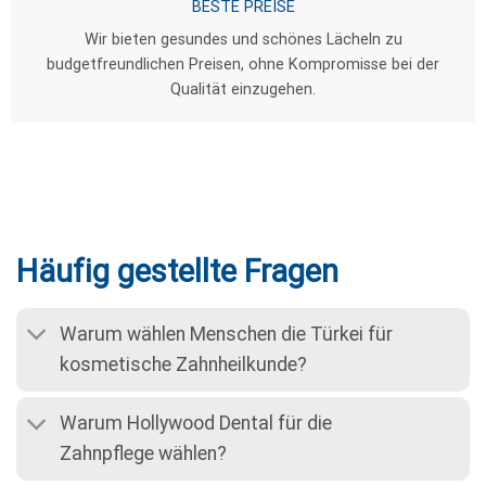
Häufig gestellte Fragen
Warum wählen Menschen die Türkei für
kosmetische Zahnheilkunde?
Warum Hollywood Dental für die
Zahnpflege wählen?
Wie hoch sind die Kosten für kosmetische
Zahnheilkunde in der Türkei?
Wie lange dauert meine zahnärztliche
Behandlung?