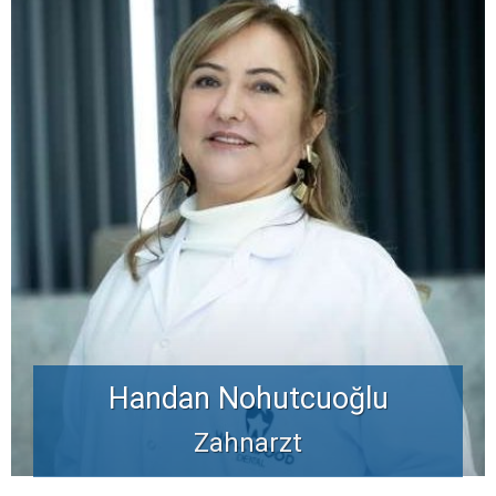
Handan Nohutcuoğlu
Zahnarzt
EXPERTENPERSONAL
Mit einem Team der Besten auf diesem Gebiet schaffen wir