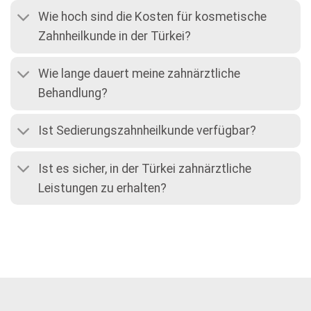
Ist Sedierungszahnheilkunde verfügbar?
Ist es sicher, in der Türkei zahnärztliche
Leistungen zu erhalten?
Beginnen Sie noch heute mit der
Transformation Ihres Lächelns
+90 530 480 88 35