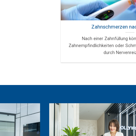
Zahnschmerzen nac
Nach einer Zahnfüllung kö
Zahnempfindlichkeiten oder Schme
durch Nervenreizu