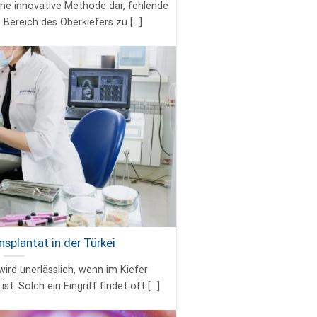
 eine innovative Methode dar, fehlende
Bereich des Oberkiefers zu [...]
splantat in der Türkei
ird unerlässlich, wenn im Kiefer
. Solch ein Eingriff findet oft [...]