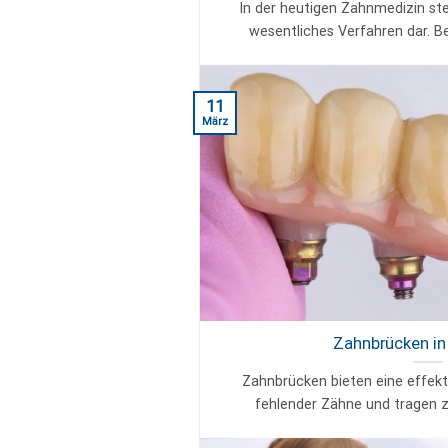
In der heutigen Zahnmedizin st
wesentliches Verfahren dar. Bes
11
März
Zahnbrücken in 
Zahnbrücken bieten eine effekt
fehlender Zähne und tragen zu