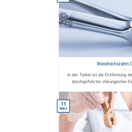
Weisheitszahn O
In der Türkei ist die Entfernung d
durchgeführter chirurgischer Ein
11
März