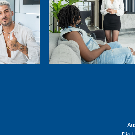
Au
Die 