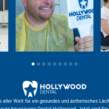
s aller Welt für ein gesundes und ästhetisches Läch
Leute bevorzugen Dental Hollywood. Jetzt sind Sie 