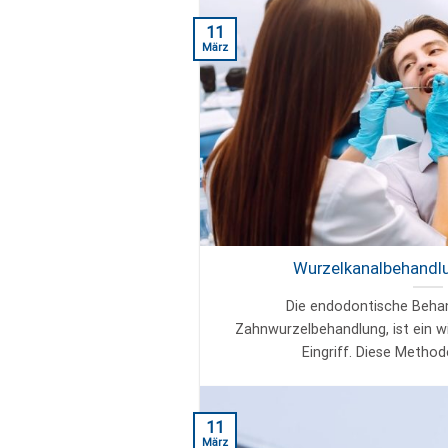
11
März
Wurzelkanalbehandlun
Die endodontische Behan
Zahnwurzelbehandlung, ist ein w
Eingriff. Diese Methode 
11
März