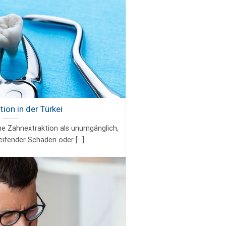
ion in der Türkei
eine Zahnextraktion als unumgänglich,
eifender Schäden oder [...]