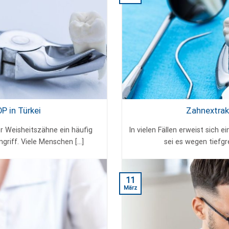
P in Türkei
Zahnextrakt
er Weisheitszähne ein häufig
In vielen Fällen erweist sich 
griff. Viele Menschen [...]
sei es wegen tiefgr
11
März