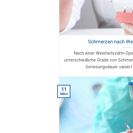
Schmerzen nach We
Nach einer Weisheitszahn-Ope
unterschiedliche Grade von Schme
Genesungsdauer variiert t
11
März