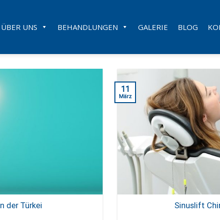
ÜBER UNS
BEHANDLUNGEN
GALERIE
BLOG
KO
11
März
 der Türkei
Sinuslift Chi