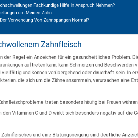
schschwellungen Fachkundige Hilfe In Anspruch Nehmen?
wellungen um Meinen Zahn
ei Der Verwendung Von Zahnspangen Normal?
chwollenem Zahnfleisch
n der Regel ein Anzeichen für ein gesundheitliches Problem. Di
krankungen auftreten kann, kann Schmerzen und Beschwerden ve
vielfältig und können vorübergehend oder dauerhaft sein. In er
kterien, die sich um die Zähne ansammeln, verursachen eine En
ahnfleischprobleme treten besonders häufig bei Frauen währen
n den Vitaminen C und D wirkt sich besonders negativ auf die 
 Zahnfleisches und eine Blutungsneigung sind deutliche Anzeic