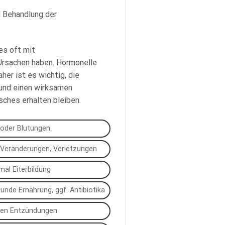
 Behandlung der
es oft mit
 Ursachen haben. Hormonelle
er ist es wichtig, die
 und einen wirksamen
sches erhalten bleiben.
 oder Blutungen.
le Veränderungen, Verletzungen
al Eiterbildung
unde Ernährung, ggf. Antibiotika
chen Entzündungen