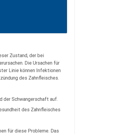
eser Zustand, der bei
rursachen. Die Ursachen für
ster Linie können Infektionen
tzündung des Zahnfleisches.
d der Schwangerschaft auf.
Gesundheit des Zahnfleisches
hen für diese Probleme. Das