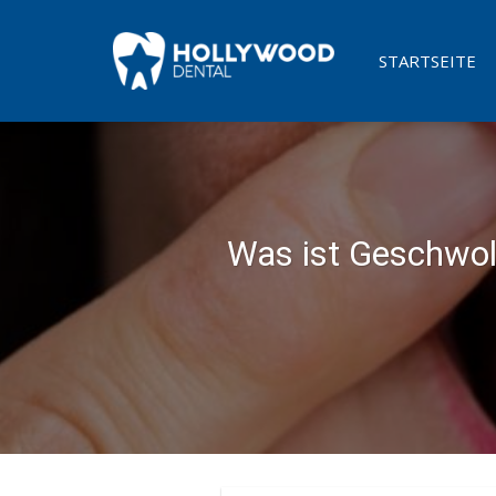
Skip
to
STARTSEITE
content
Was ist Geschwol