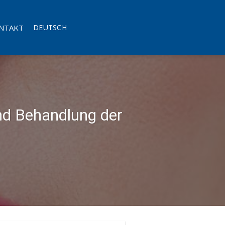
NTAKT
DEUTSCH
nd Behandlung der