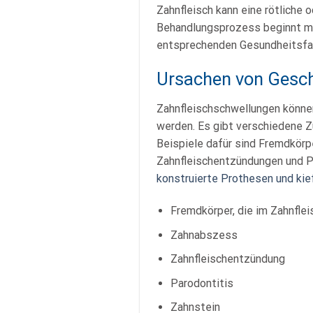
Zahnfleisch kann eine rötliche 
Behandlungsprozess beginnt mit
entsprechenden Gesundheitsfac
Ursachen von Gesc
Zahnfleischschwellungen könne
werden. Es gibt verschiedene Z
Beispiele dafür sind Fremdkörp
Zahnfleischentzündungen und Pa
konstruierte Prothesen und ki
Fremdkörper, die im Zahnfle
Zahnabszess
Zahnfleischentzündung
Parodontitis
Zahnstein