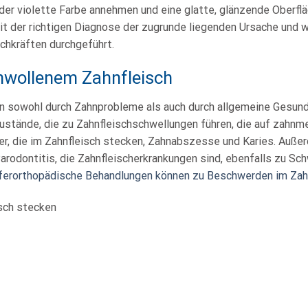
oder violette Farbe annehmen und eine glatte, glänzende Oberfl
 der richtigen Diagnose der zugrunde liegenden Ursache und wi
hkräften durchgeführt.
hwollenem Zahnfleisch
n sowohl durch Zahnprobleme als auch durch allgemeine Gesun
ustände, die zu Zahnfleischschwellungen führen, die auf zahnm
er, die im Zahnfleisch stecken, Zahnabszesse und Karies. Auße
rodontitis, die Zahnfleischerkrankungen sind, ebenfalls zu Sc
eferorthopädische Behandlungen können zu Beschwerden im Zahn
isch stecken