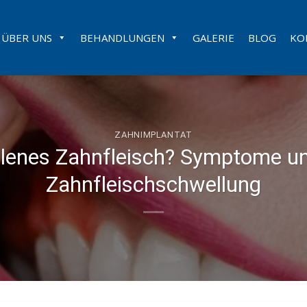
ÜBER UNS
BEHANDLUNGEN
GALERIE
BLOG
KO
ZAHNIMPLANTAT
lenes Zahnfleisch? Symptome u
Zahnfleischschwellung