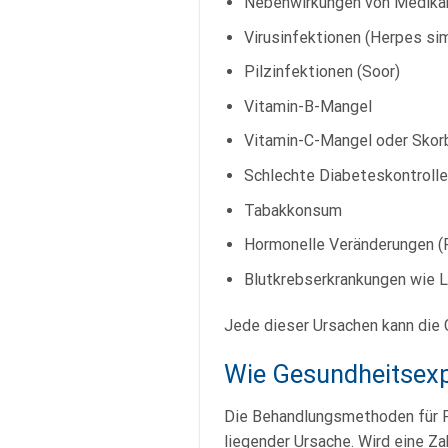
Nebenwirkungen von Medik
Virusinfektionen (Herpes sim
Pilzinfektionen (Soor)
Vitamin-B-Mangel
Vitamin-C-Mangel oder Skor
Schlechte Diabeteskontroll
Tabakkonsum
Hormonelle Veränderungen (
Blutkrebserkrankungen wie 
Jede dieser Ursachen kann die 
Wie Gesundheitsexp
Die Behandlungsmethoden für Pe
liegender Ursache. Wird eine Z