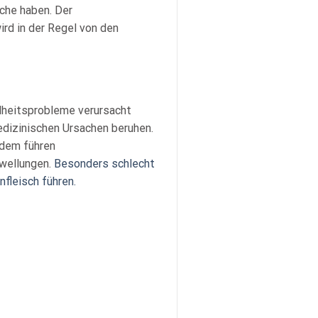
äche haben. Der
rd in der Regel von den
dheitsprobleme verursacht
edizinischen Ursachen beruhen.
rdem führen
hwellungen.
Besonders schlecht
fleisch führen.