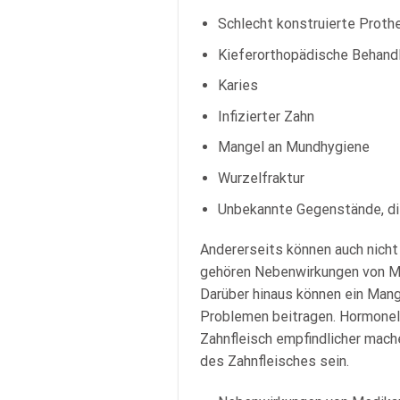
Schlecht konstruierte Proth
Kieferorthopädische Behand
Karies
Infizierter Zahn
Mangel an Mundhygiene
Wurzelfraktur
Unbekannte Gegenstände, die
Andererseits können auch nich
gehören Nebenwirkungen von Med
Darüber hinaus können ein Mang
Problemen beitragen. Hormonel
Zahnfleisch empfindlicher mac
des Zahnfleisches sein.