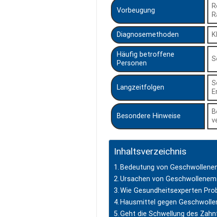
R
Vorbeugung
R
Diagnosemethoden
K
Häufig betroffene
S
Personen
S
Langzeitfolgen
E
B
Besondere Hinweise
v
Inhaltsverzeichnis
Bedeutung von Geschwollene
Ursachen von Geschwollenem 
Wie Gesundheitsexperten Pro
Hausmittel gegen Geschwolle
Geht die Schwellung des Zahn