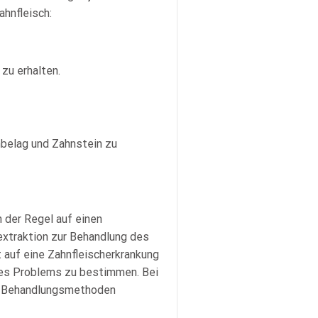
hnfleisch:
zu erhalten.
belag und Zahnstein zu
 der Regel auf einen
extraktion zur Behandlung des
t auf eine Zahnfleischerkrankung
des Problems zu bestimmen. Bei
te Behandlungsmethoden