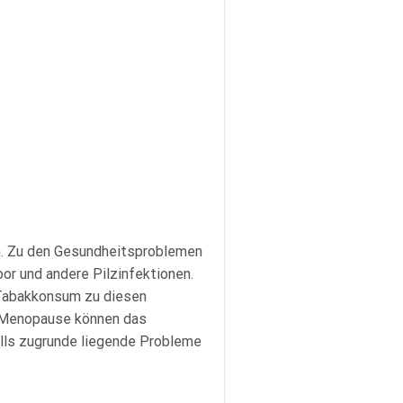
n. Zu den Gesundheitsproblemen
r und andere Pilzinfektionen.
 Tabakkonsum zu diesen
d Menopause können das
lls zugrunde liegende Probleme