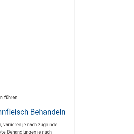
n führen.
nfleisch Behandeln
variieren je nach zugrunde
ete Behandlungen je nach