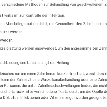
bt verschiedene Methoden zur Behandlung von geschwollenem Za
st wirksam zur Kontrolle der Infektion.
en Mundpflegeroutinen hilft, die Gesundheit des Zahnfleisches 
putzt werden.
 werden.
rzelglättung werden angewendet, um den angesammelten Zahn
schbindung und beschleunigt die Heilung.
isches nur um einen Zahn herum konzentriert ist, weist dies in
l kann der Zahnarzt eine Wurzelkanalbehandlung oder eine Zahn
Bei Personen, die unter Zahnfleischschwellungen leiden, die nich
sundheitsfachkräfte verschiedene Tests durch, um die Quelle 
e Diabetes, Infektionen oder Vitaminmangel werden geeigne