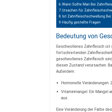
Wann Sollte Man Bei Zahnflei
Ursachen für Zahnfleischsch
Ist Zahnfleischschwellung B
Häufig gestellte Fragen
Bedeutung von Ges
Geschwollenes Zahnfleisch ist i
fortschreitenden Zahnfleischer
geschwollenes Zahnfleisch sind 
diesen Zustand verursachen. Ba
Außerdem:
Hormonelle Veränderungen: Z
Vitaminmangel: Ein Mangel a
aus.
Eine Veränderung der Farbe des