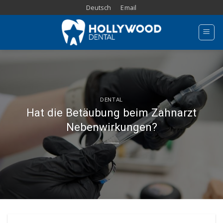
Skip
Deutsch
Email
to
content
DENTAL
Hat die Betäubung beim Zahnarzt
Nebenwirkungen?