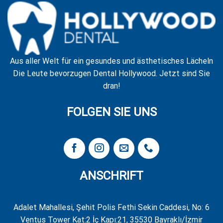
Aus aller Welt für ein gesundes und ästhetisches Lächeln
Die Leute bevorzugen Dental Hollywood. Jetzt sind Sie
dran!
FOLGEN SIE UNS
ANSCHRIFT
Adalet Mahallesi, Şehit Polis Fethi Sekin Caddesi, No: 6
Ventus Tower Kat:2 İç Kapı:21, 35530 Bayraklı/İzmir