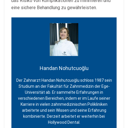
das Risiko von Komplikationen zu minimieren und
eine sichere Behandlung zu gewährleisten.
Handan Nohutcuoğlu
Der Zahnarzt Handan Nohutcuoğlu schloss 1987 sein
Studium an der Fakultät für Zahnmedizin der Ege-
Universität ab. Er sammelte Erfahrungen in
verschiedenen Bereichen, indem er im Laufe seiner
Karriere in vielen zahnmedizinischen Polikliniken
arbeitete und sein Wissen und seine Erfahrung
kombinierte. Derzeit arbeitet er weiterhin bei
Hollywood Dental.