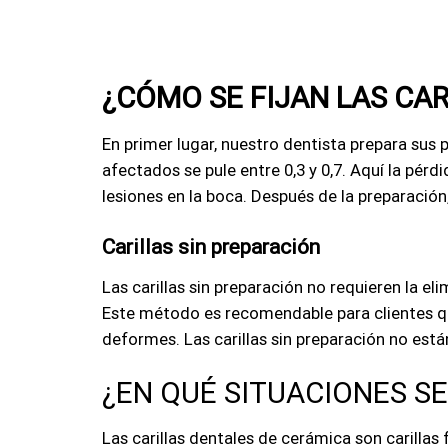
This
field
should
be
¿CÓMO SE FIJAN LAS CAR
left
blank
En primer lugar, nuestro dentista prepara sus p
afectados se pule entre 0,3 y 0,7. Aquí la pér
lesiones en la boca. Después de la preparación, 
Carillas sin preparación
Las carillas sin preparación no requieren la el
Este método es recomendable para clientes que
deformes. Las carillas sin preparación no est
¿EN QUÉ SITUACIONES SE
Las carillas dentales de cerámica son carilla