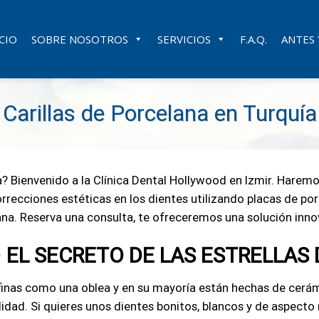
CIO
SOBRE NOSOTROS
SERVICIOS
F.A.Q.
ANTES 
Carillas de Porcelana en Turquía
? Bienvenido a la Clínica Dental Hollywood en Izmir. Harem
correcciones estéticas en los dientes utilizando placas de po
lana. Reserva una consulta, te ofreceremos una solución inno
– EL SECRETO DE LAS ESTRELLA
s finas como una oblea y en su mayoría están hechas de cerá
alidad. Si quieres unos dientes bonitos, blancos y de aspecto 