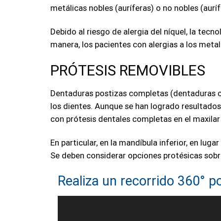
metálicas nobles (auríferas) o no nobles (aurí
Debido al riesgo de alergia del níquel, la tecn
manera, los pacientes con alergias a los met
PRÓTESIS REMOVIBLES
Dentaduras postizas completas (dentaduras co
los dientes. Aunque se han logrado resultados
con prótesis dentales completas en el maxilar
En particular, en la mandíbula inferior, en luga
Se deben considerar opciones protésicas sobr
Realiza un recorrido 360° po