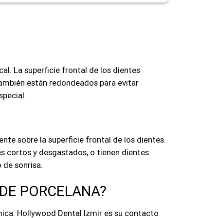
al. La superficie frontal de los dientes
s también están redondeados para evitar
special.
nte sobre la superficie frontal de los dientes.
es cortos y desgastados, o tienen dientes
 de sonrisa.
S DE PORCELANA?
mica. Hollywood Dental Izmir es su contacto