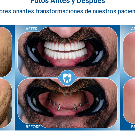
Fotos Antes y Después
presionantes transformaciones de nuestros pacien