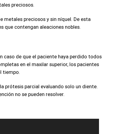
tales preciosos.
de metales preciosos y sin níquel. De esta
tes que contengan aleaciones nobles.
n caso de que el paciente haya perdido todos
pletas en el maxilar superior, los pacientes
l tiempo.
 la prótesis parcial evaluando solo un diente.
nción no se pueden resolver.