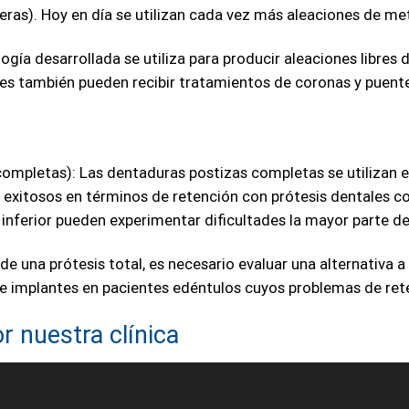
feras). Hoy en día se utilizan cada vez más aleaciones de me
ología desarrollada se utiliza para producir aleaciones libres 
ales también pueden recibir tratamientos de coronas y puen
mpletas): Las dentaduras postizas completas se utilizan e
 exitosos en términos de retención con prótesis dentales com
 inferior pueden experimentar dificultades la mayor parte de
r de una prótesis total, es necesario evaluar una alternativa a
e implantes en pacientes edéntulos cuyos problemas de rete
r nuestra clínica