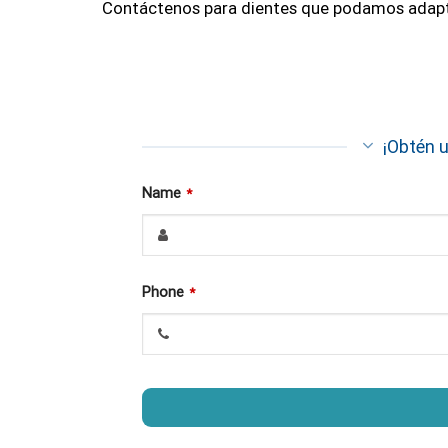
Contáctenos para dientes que podamos adaptar
¡Obtén 
Name
*
Phone
*