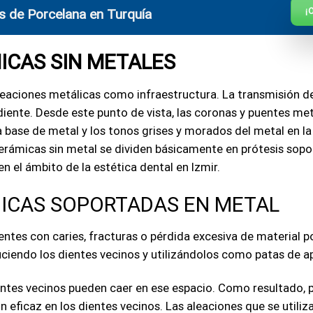
¡
as de Porcelana en Turquía
ICAS SIN METALES
aleaciones metálicas como infraestructura. La transmisión de
diente. Desde este punto de vista, las coronas y puentes m
a base de metal y los tonos grises y morados del metal en la 
cerámicas sin metal se dividen básicamente en prótesis sopo
n el ámbito de la estética dental en Izmir.
ICAS SOPORTADAS EN METAL
ntes con caries, fracturas o pérdida excesiva de material p
educiendo los dientes vecinos y utilizándolos como patas de 
dientes vecinos pueden caer en ese espacio. Como resultado, 
 eficaz en los dientes vecinos. Las aleaciones que se utili