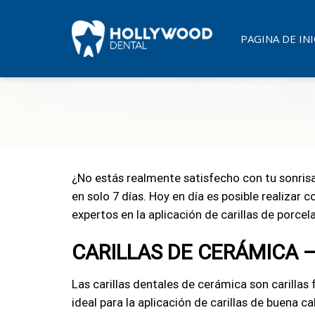
Skip
to
PAGINA DE INI
content
¿No estás realmente satisfecho con tu sonrisa
en solo 7 días. Hoy en día es posible realizar 
expertos en la aplicación de carillas de porce
CARILLAS DE CERÁMICA 
Las carillas dentales de cerámica son carilla
ideal para la aplicación de carillas de buena c