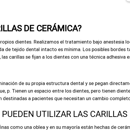
ILLAS DE CERÁMICA?
ropios dientes. Realizamos el tratamiento bajo anestesia loc
dida de tejido dental intacto es mínima. Los posibles borde
las carillas se fijan a los dientes con una técnica adhesiva e
iminación de su propia estructura dental y se pegan directame
, p. Tienen un espacio entre los dientes, pero tienen dient
án destinadas a pacientes que necesitan un cambio completo
 PUEDEN UTILIZAR LAS CARILLA
s finas como una oblea y en su mayoría están hechas de cerá