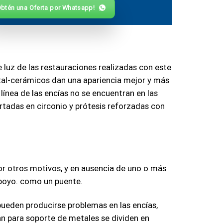
Obtén una Oferta por Whatsapp!
 luz de las restauraciones realizadas con este
etal-cerámicos dan una apariencia mejor y más
línea de las encías no se encuentran en las
rtadas en circonio y prótesis reforzadas con
or otros motivos, y en ausencia de uno o más
apoyo. como un puente.
pueden producirse problemas en las encías,
zan para soporte de metales se dividen en