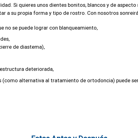
alidad. Si quieres unos dientes bonitos, blancos y de aspecto 
 a su propia forma y tipo de rostro. Con nosotros sonreirá
ue no se puede lograr con blanqueamiento,
des,
cierre de diastema),
 estructura deteriorada,
s (como alternativa al tratamiento de ortodoncia) puede s