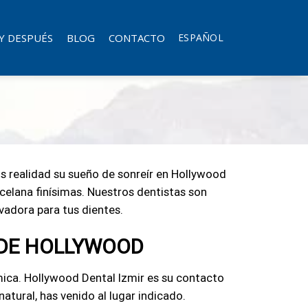
Y DESPUÉS
BLOG
CONTACTO
ESPAÑOL
os realidad su sueño de sonreír en Hollywood
rcelana finísimas. Nuestros dentistas son
vadora para tus dientes.
S DE HOLLYWOOD
mica. Hollywood Dental Izmir es su contacto
natural, has venido al lugar indicado.