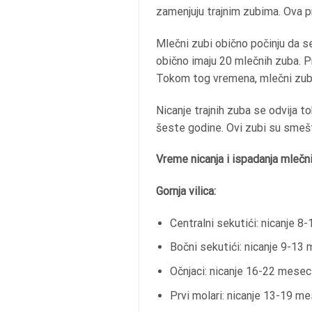
zamenjuju trajnim zubima. Ova p
Mlečni zubi obično počinju da se
obično imaju 20 mlečnih zuba. P
Tokom tog vremena, mlečni zubi 
Nicanje trajnih zuba se odvija t
šeste godine. Ovi zubi su smešte
Vreme nicanja i ispadanja mlečn
Gornja vilica:
Centralni sekutići: nicanje 8
Bočni sekutići: nicanje 9-13
Očnjaci: nicanje 16-22 mesec
Prvi molari: nicanje 13-19 m