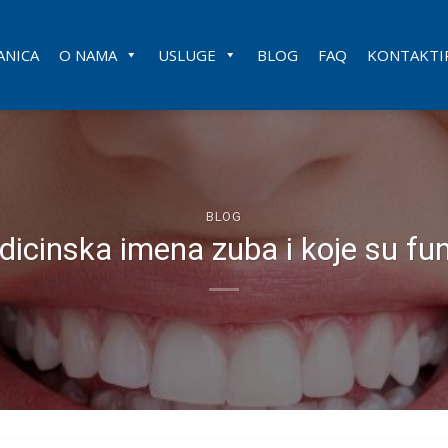
ANICA
O NAMA
USLUGE
BLOG
FAQ
KONTAKTIR
BLOG
icinska imena zuba i koje su fun