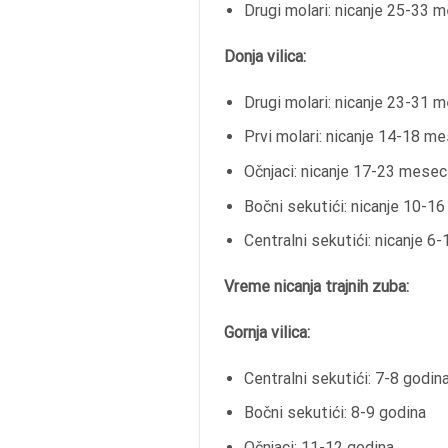
Drugi molari: nicanje 25-33 
Donja vilica:
Drugi molari: nicanje 23-31 
Prvi molari: nicanje 14-18 m
Očnjaci: nicanje 17-23 mesec
Bočni sekutići: nicanje 10-1
Centralni sekutići: nicanje 6
Vreme nicanja trajnih zuba:
Gornja vilica:
Centralni sekutići: 7-8 godin
Bočni sekutići: 8-9 godina
Očnjaci: 11-12 godina