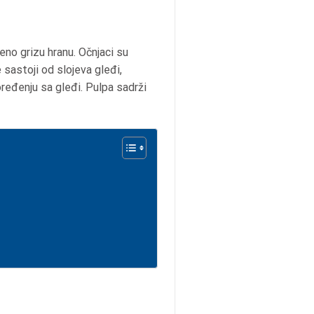
eno grizu hranu. Očnjaci su
 sastoji od slojeva gleđi,
poređenju sa gleđi. Pulpa sadrži