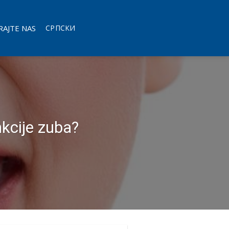
AJTE NAS
СРПСКИ
kcije zuba?