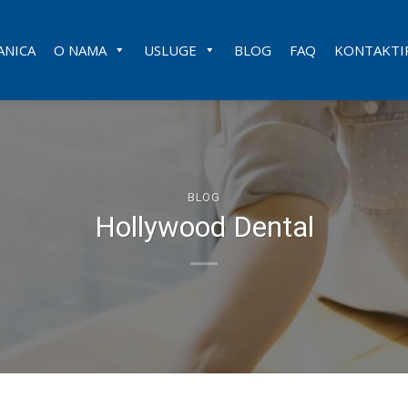
ANICA
O NAMA
USLUGE
BLOG
FAQ
KONTAKTIR
BLOG
Hollywood Dental