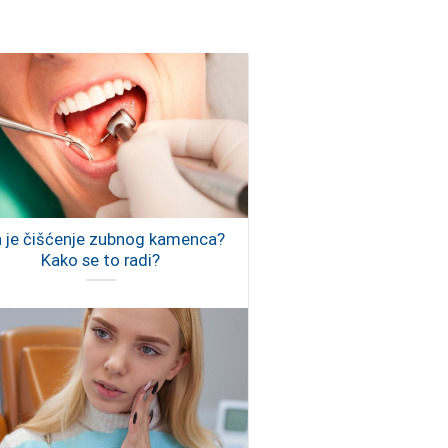
a je čišćenje zubnog kamenca?
Kako se to radi?