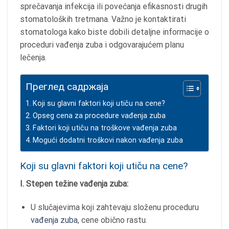
sprečavanja infekcija ili povećanja efikasnosti drugih
stomatoloških tretmana. Važno je kontaktirati
stomatologa kako biste dobili detaljne informacije o
proceduri vađenja zuba i odgovarajućem planu
lečenja.
Преглед садржаја
Koji su glavni faktori koji utiču na cene?
Opseg cena za procedure vađenja zuba
Faktori koji utiču na troškove vađenja zuba
Mogući dodatni troškovi nakon vađenja zuba
Koji su glavni faktori koji utiču na cene?
I. Stepen težine vađenja zuba:
U slučajevima koji zahtevaju složenu proceduru
vađenja zuba
, cene obično rastu.