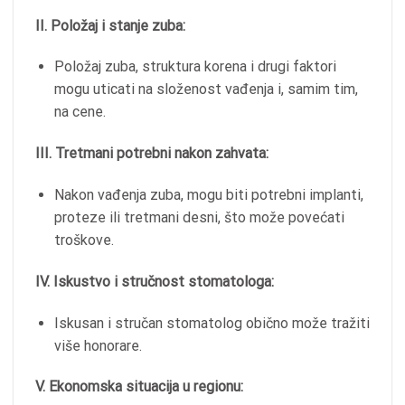
II. Položaj i stanje zuba:
Položaj zuba, struktura korena i drugi faktori
mogu uticati na složenost vađenja i, samim tim,
na cene.
III. Tretmani potrebni nakon zahvata:
Nakon vađenja zuba, mogu biti potrebni implanti,
proteze ili tretmani desni, što može povećati
troškove.
IV. Iskustvo i stručnost stomatologa:
Iskusan i stručan stomatolog obično može tražiti
više honorare.
V. Ekonomska situacija u regionu: