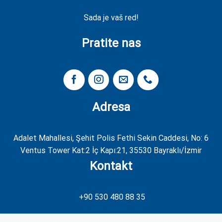
Sada je vaš red!
Pratite nas
Adresa
Adalet Mahallesi, Şehit Polis Fethi Sekin Caddesi, No: 6
Ventus Tower Kat:2 İç Kapı:21, 35530 Bayraklı/İzmir
Kontakt
+90 530 480 88 35