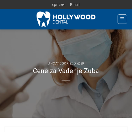
Skip
српски
Email
to
content
UNCATEGORIZED @SR
Cene za Vađenje Zuba