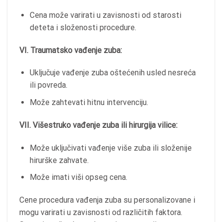
Cena može varirati u zavisnosti od starosti
deteta i složenosti procedure.
VI. Traumatsko vađenje zuba:
Uključuje vađenje zuba oštećenih usled nesreća
ili povreda.
Može zahtevati hitnu intervenciju.
VII. Višestruko vađenje zuba ili hirurgija vilice:
Može uključivati vađenje više zuba ili složenije
hirurške zahvate.
Može imati viši opseg cena.
Cene procedura vađenja zuba su personalizovane i
mogu varirati u zavisnosti od različitih faktora.