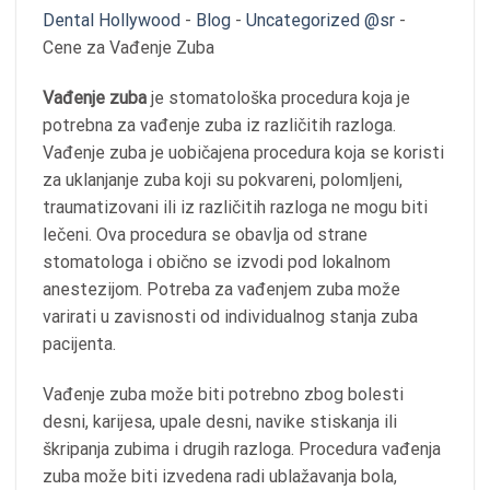
Dental Hollywood
-
Blog
-
Uncategorized @sr
-
Cene za Vađenje Zuba
Vađenje zuba
je stomatološka procedura koja je
potrebna za vađenje zuba iz različitih razloga.
Vađenje zuba je uobičajena procedura koja se koristi
za uklanjanje zuba koji su pokvareni, polomljeni,
traumatizovani ili iz različitih razloga ne mogu biti
lečeni. Ova procedura se obavlja od strane
stomatologa i obično se izvodi pod lokalnom
anestezijom. Potreba za vađenjem zuba može
varirati u zavisnosti od individualnog stanja zuba
pacijenta.
Vađenje zuba može biti potrebno zbog bolesti
desni, karijesa, upale desni, navike stiskanja ili
škripanja zubima i drugih razloga. Procedura vađenja
zuba može biti izvedena radi ublažavanja bola,