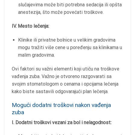
slučajevima može biti potrebna sedacija ili opšta
anestezija, što može povećati troškove.
IV. Mesto lečenja:
Klinike ili privatne bolnice u velikim gradovima
mogu tražiti više cene u poređenju sa klinikama u
malim gradovima.
Ovi faktori su važni elementi koji utiču na troškove
vađenja zuba. Važno je otvoreno razgovarati sa
svojim stomatologom o cenama i opcijama lečenja
kako biste sastavili odgovarajući plan lečenja.
Mogući dodatni troškovi nakon vađenja
zuba
I. Dodatni troškovi vezani za bol i nelagodnost: