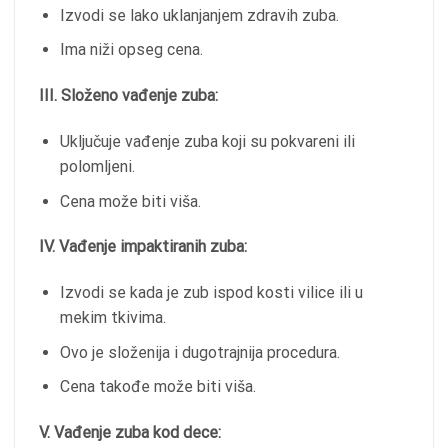
Izvodi se lako uklanjanjem zdravih zuba.
Ima niži opseg cena.
III. Složeno vađenje zuba:
Uključuje vađenje zuba koji su pokvareni ili
polomljeni.
Cena može biti viša.
IV. Vađenje impaktiranih zuba:
Izvodi se kada je zub ispod kosti vilice ili u
mekim tkivima.
Ovo je složenija i dugotrajnija procedura.
Cena takođe može biti viša.
V. Vađenje zuba kod dece: