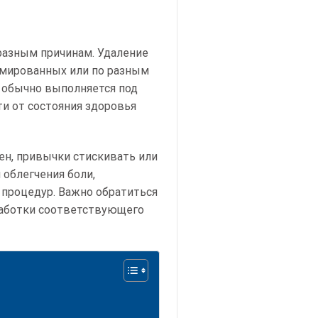
 разным причинам. Удаление
вмированных или по разным
 обычно выполняется под
и от состояния здоровья
сен, привычки стискивать или
 облегчения боли,
процедур. Важно обратиться
зработки соответствующего