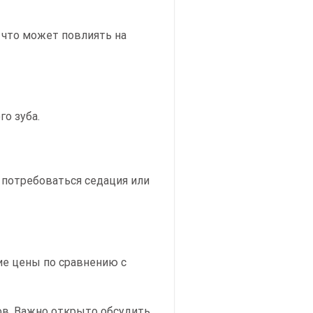
 что может повлиять на
о зуба.
 потребоваться седация или
ие цены по сравнению с
в. Важно открыто обсудить