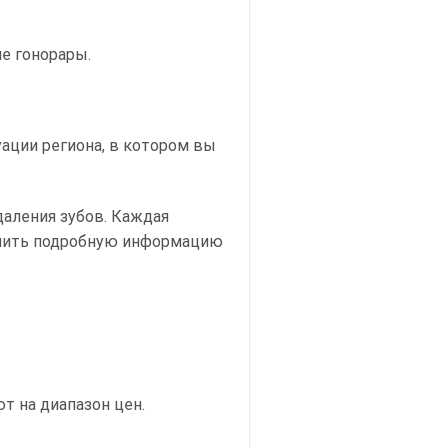
е гонорары.
ации региона, в котором вы
аления зубов. Каждая
лучить подробную информацию
т на диапазон цен.