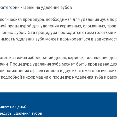
категории
-
Цены на удаление зубов
логическая процедура, необходимая для удаления зуба по
нной процедурой для удаления кариозных, сломанных, тра
чению зубов. Эта процедура проводится стоматологами и
димость удаления зуба может варьироваться в зависимост
ваться из-за заболеваний десен, кариеса, воспаления де
ичин. Процедура удаления зуба может быть проведена для
ли повышения эффективности других стоматологических 
я подробной информации о процедуре удаления зуба и ра
ияют на цены?
цедуры удаления зубов