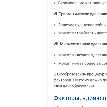
Стоимость может варьиро
VI. Травматическое удаление
Включает удаление зубов,
Может потребовать неот
VII. Множественное удаление
Может включать удаление
Может иметь более высок
Ценообразование процедур у
факторов. Поэтому важно пр
план ценообразования.
Факторы, влияющи