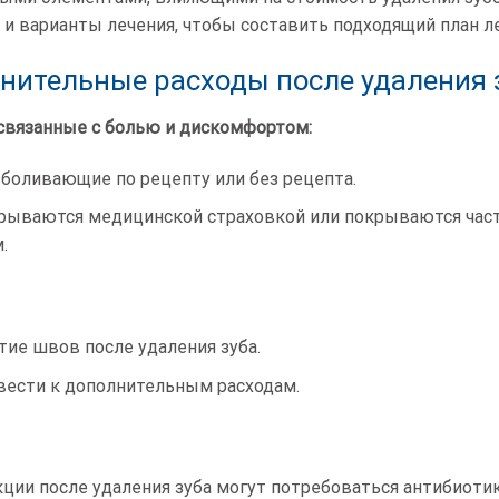
и варианты лечения, чтобы составить подходящий план ле
ительные расходы после удаления 
 связанные с болью и дискомфортом:
боливающие по рецепту или без рецепта.
крываются медицинской страховкой или покрываются част
.
ие швов после удаления зуба.
вести к дополнительным расходам.
ции после удаления зуба могут потребоваться антибиотик