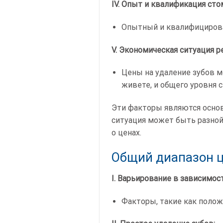
IV. Опыт и квалификация сто
Опытный и квалифицирова
V. Экономическая ситуация р
Цены на удаление зубов м
живете, и общего уровня 
Эти факторы являются осно
ситуация может быть разной
о ценах.
Общий диапазон ц
I. Варьирование в зависимос
Факторы, такие как положе