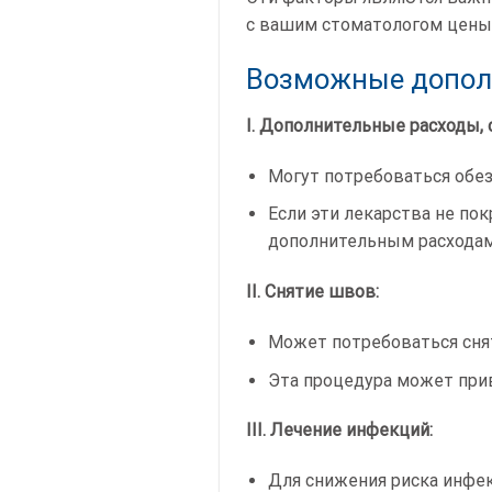
с вашим стоматологом цены 
Возможные дополн
I. Дополнительные расходы,
Могут потребоваться обез
Если эти лекарства не по
дополнительным расходам
II. Снятие швов:
Может потребоваться снят
Эта процедура может при
III. Лечение инфекций:
Для снижения риска инфек