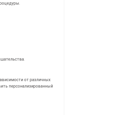
процедуры.
ешательства.
зависимости от различных
вить персонализированный