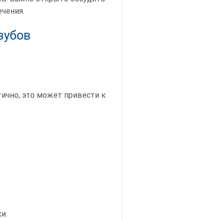
чения.
зубов
ично, это может привести к
и.