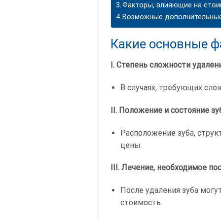
Факторы, влияющие на стои
Возможные дополнительные
Какие основные ф
I. Степень сложности удалени
В случаях, требующих сл
II. Положение и состояние зу
Расположение зуба, струк
цены.
III. Лечение, необходимое по
После удаления зуба могу
стоимость.