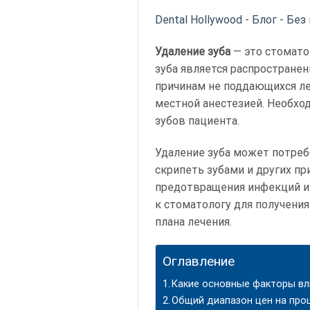
Dental Hollywood
-
Блог
-
Без 
Удаление зуба
— это стомато
зуба является распростране
причинам не поддающихся ле
местной анестезией. Необхо
зубов пациента.
Удаление зуба может потребо
скрипеть зубами и других пр
предотвращения инфекций и
к стоматологу для получени
плана лечения.
Оглавление
Какие основные факторы вл
Общий диапазон цен на про