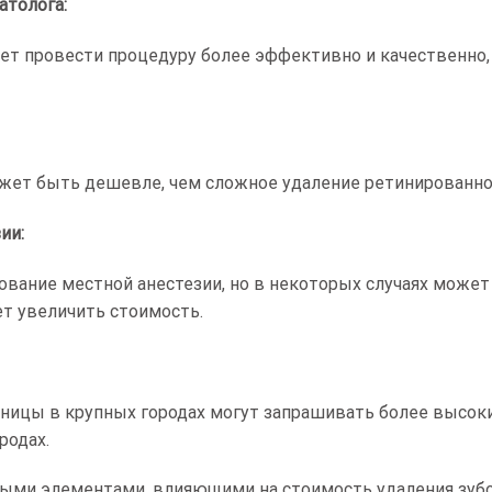
атолога:
т провести процедуру более эффективно и качественно,
жет быть дешевле, чем сложное удаление ретинированног
ии:
вание местной анестезии, но в некоторых случаях может
ет увеличить стоимость.
ьницы в крупных городах могут запрашивать более высок
родах.
ыми элементами, влияющими на стоимость удаления зубо