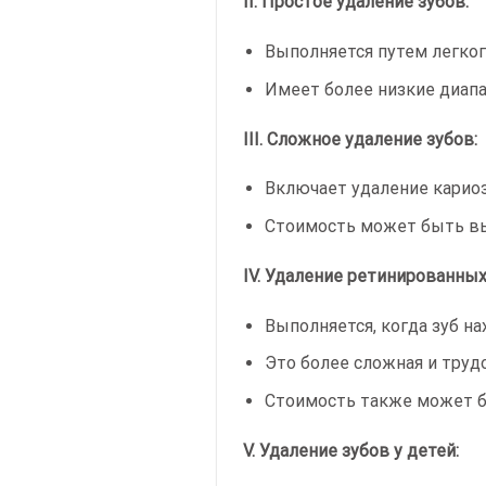
II. Простое удаление зубов:
Выполняется путем легког
Имеет более низкие диапа
III. Сложное удаление зубов:
Включает удаление карио
Стоимость может быть в
IV. Удаление ретинированных
Выполняется, когда зуб на
Это более сложная и труд
Стоимость также может 
V. Удаление зубов у детей: