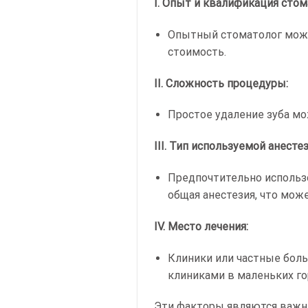
I. Опыт и квалификация стом
Опытный стоматолог може
стоимость.
II. Сложность процедуры:
Простое удаление зуба мо
III. Тип используемой анестез
Предпочтительно использо
общая анестезия, что мож
IV. Место лечения:
Клиники или частные бол
клиниками в маленьких го
Эти факторы являются важн