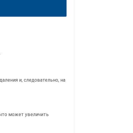
.
даления и, следовательно, на
 что может увеличить