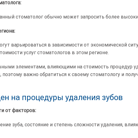
матолога:
нный стоматолог обычно может запросить более высоки
егиона:
огут варьироваться в зависимости от экономической ситу
стоимости услуг стоматологов в этом регионе.
вными элементами, влияющими на стоимость процедур уд
, поэтому важно обратиться к своему стоматологу и по
ен на процедуры удаления зубов
ти от факторов:
ние зуба, состояние и степень сложности удаления, влияю