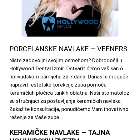
PORCELANSKE NAVLAKE – VEENERS
Niste zadovoljni svojim osmehom? Dobrodošli u
Hollywood Dental Izmir. Ostvarit ćemo vaš san o
holivudskom osmijehu za 7 dana. Danas je moguće
napraviti estetske korekcije zuba pomoću
keramičkih pločica tankih oblatna. Naši stomatolozi
su stručnjaci za postavljanje keramičkih navlaka.
Zakažite konsultacije, ponudićemo Vam inovativno
rešenje za Vaše zube.
KERAMIČKE NAVLAKE – TAJNA