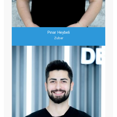
Pınar Heybeli
Zubar