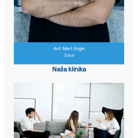
Arif Mert Engin
Zubar
Naša klinika