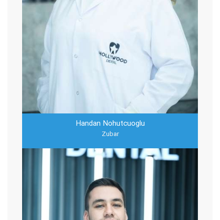
Handan Nohutcuoglu
Zubar