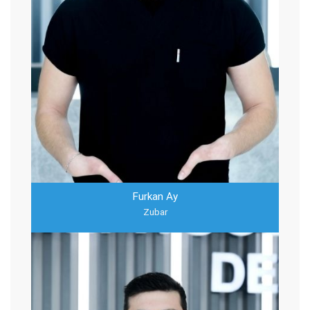
Furkan Ay
Zubar