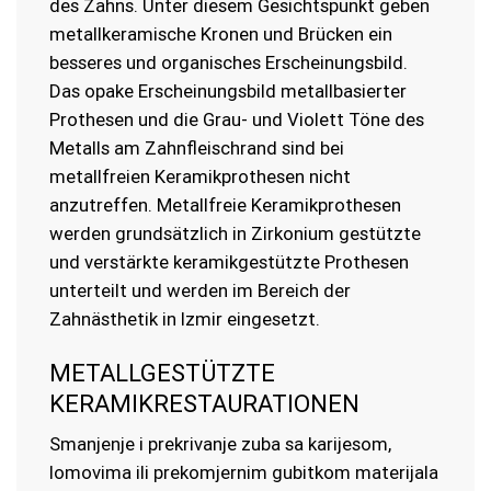
des Zahns. Unter diesem Gesichtspunkt geben
metallkeramische Kronen und Brücken ein
besseres und organisches Erscheinungsbild.
Das opake Erscheinungsbild metallbasierter
Prothesen und die Grau- und Violett Töne des
Metalls am Zahnfleischrand sind bei
metallfreien Keramikprothesen nicht
anzutreffen. Metallfreie Keramikprothesen
werden grundsätzlich in Zirkonium gestützte
und verstärkte keramikgestützte Prothesen
unterteilt und werden im Bereich der
Zahnästhetik in Izmir eingesetzt.
METALLGESTÜTZTE
KERAMIKRESTAURATIONEN
Smanjenje i prekrivanje zuba sa karijesom,
lomovima ili prekomjernim gubitkom materijala