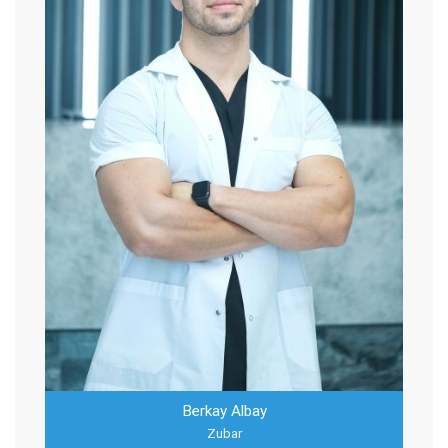
Berkay Albay
Zubar