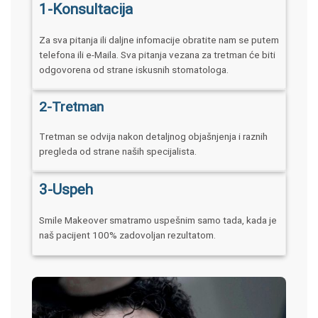
1-Konsultacija
Za sva pitanja ili daljne infomacije obratite nam se putem
telefona ili e-Maila. Sva pitanja vezana za tretman će biti
odgovorena od strane iskusnih stomatologa.
2-Tretman
Tretman se odvija nakon detaljnog objašnjenja i raznih
pregleda od strane naših specijalista.
3-Uspeh
Smile Makeover smatramo uspešnim samo tada, kada je
naš pacijent 100% zadovoljan rezultatom.