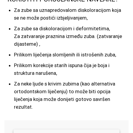
Za zube sa uznapredovalom diskoloracijom koja
se ne može postići izbjeljivanjem,
Za zube sa diskoloracijom i deformitetima,
Za zatvaranje praznina između zuba. (zatvaranje
dijasteme) ,
Prilikom liječenja slomljenih ili istrošenih zuba,
Prilikom korekcije starih ispuna čija je boja i
struktura narušena,
Za neke ljude s krivim zubima (kao alternativa
ortodontskom liječenju) to može biti opcija
liječenja koja može donijeti gotovo savršen
rezultat.