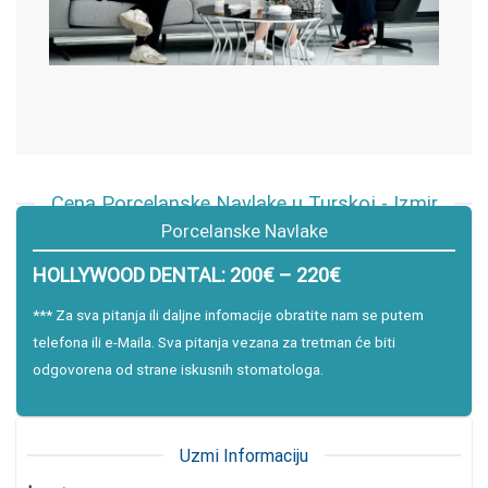
Cena Porcelanske Navlake u Turskoj - Izmir
Porcelanske Navlake
HOLLYWOOD DENTAL: 200€ – 220€
*** Za sva pitanja ili daljne infomacije obratite nam se putem
telefona ili e-Maila. Sva pitanja vezana za tretman će biti
odgovorena od strane iskusnih stomatologa.
Uzmi Informaciju