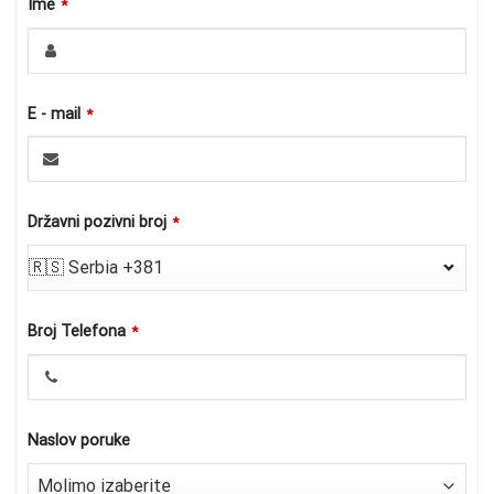
Ime
*
E - mail
*
Državni pozivni broj
*
🇷🇸 Serbia +381
Broj Telefona
*
Naslov poruke