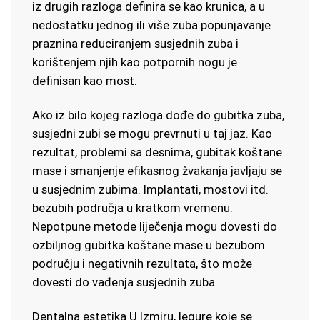
iz drugih razloga definira se kao krunica, a u
nedostatku jednog ili više zuba popunjavanje
praznina reduciranjem susjednih zuba i
korištenjem njih kao potpornih nogu je
definisan kao most.
Ako iz bilo kojeg razloga dođe do gubitka zuba,
susjedni zubi se mogu prevrnuti u taj jaz. Kao
rezultat, problemi sa desnima, gubitak koštane
mase i smanjenje efikasnog žvakanja javljaju se
u susjednim zubima. Implantati, mostovi itd.
bezubih područja u kratkom vremenu.
Nepotpune metode liječenja mogu dovesti do
ozbiljnog gubitka koštane mase u bezubom
području i negativnih rezultata, što može
dovesti do vađenja susjednih zuba.
Dentalna estetika U Izmiru, legure koje se