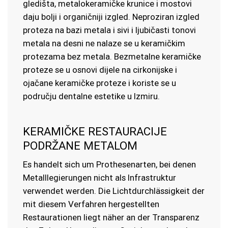
gledišta, metalokeramičke krunice i mostovi
daju bolji i organičniji izgled. Neproziran izgled
proteza na bazi metala i sivi i ljubičasti tonovi
metala na desni ne nalaze se u keramičkim
protezama bez metala. Bezmetalne keramičke
proteze se u osnovi dijele na cirkonijske i
ojačane keramičke proteze i koriste se u
području dentalne estetike u Izmiru.
KERAMIČKE RESTAURACIJE
PODRŽANE METALOM
Es handelt sich um Prothesenarten, bei denen
Metalllegierungen nicht als Infrastruktur
verwendet werden. Die Lichtdurchlässigkeit der
mit diesem Verfahren hergestellten
Restaurationen liegt näher an der Transparenz