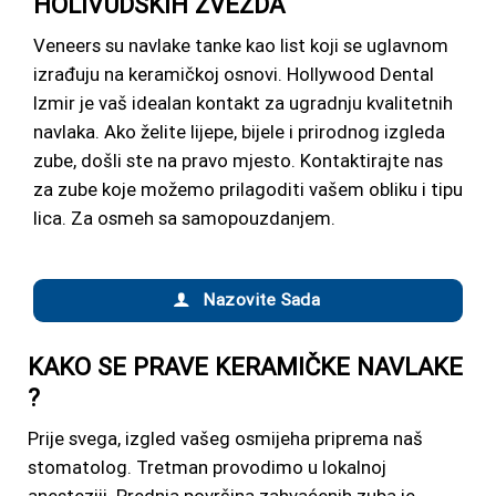
HOLIVUDSKIH ZVEZDA
Veneers su navlake tanke kao list koji se uglavnom
izrađuju na keramičkoj osnovi. Hollywood Dental
Izmir je vaš idealan kontakt za ugradnju kvalitetnih
navlaka. Ako želite lijepe, bijele i prirodnog izgleda
zube, došli ste na pravo mjesto. Kontaktirajte nas
za zube koje možemo prilagoditi vašem obliku i tipu
lica. Za osmeh sa samopouzdanjem.
Nazovite Sada
KAKO SE PRAVE KERAMIČKE NAVLAKE
?
Prije svega, izgled vašeg osmijeha priprema naš
stomatolog. Tretman provodimo u lokalnoj
anesteziji. Prednja površina zahvaćenih zuba je