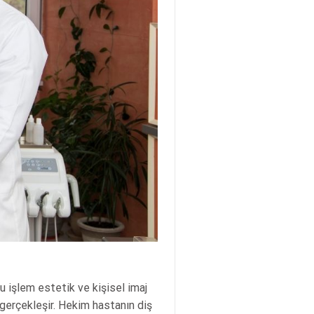
u işlem estetik ve kişisel imaj
i gerçekleşir. Hekim hastanın diş