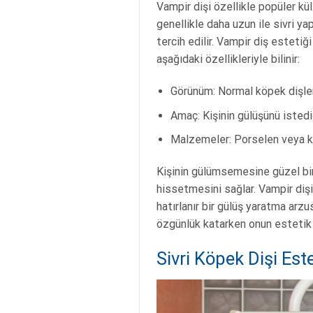
Vampir dişi özellikle popüler kült
genellikle daha uzun ile sivri ya
tercih edilir. Vampir diş estetiğ
aşağıdaki özellikleriyle bilinir:
Görünüm: Normal köpek dişleri
Amaç: Kişinin gülüşünü istediğ
Malzemeler: Porselen veya ko
Kişinin gülümsemesine güzel bi
hissetmesini sağlar. Vampir dişi
hatırlanır bir gülüş yaratma arzu
özgünlük katarken onun estetik a
Sivri Köpek Dişi Este