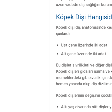
uzun vadede diş sağlığını korum
Köpek Dişi Hangisi
Köpek dişi diş anatomisinde kesi
şunlardır:
Üst çene üzerinde iki adet
Alt çene üzerinde iki adet
Bu dişler sivrilikleri ve diğer di
Köpek dişleri gıdaları ısırma ve 
memelilerdeki gibi avcılık için d
hemen yanında olup diş dizilimin
Köpek dişlerinin değişimi çocukl
Altı yaş civarında süt dişler 