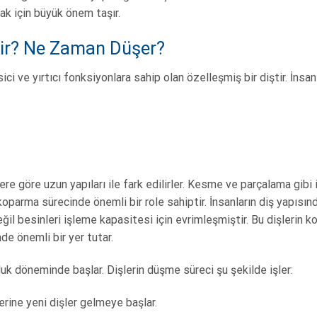
ak için büyük önem taşır.
dir? Ne Zaman Düşer?
ci ve yırtıcı fonksiyonlara sahip olan özelleşmiş bir diştir. İnsa
şlere göre uzun yapıları ile fark edilirler. Kesme ve parçalama gibi 
koparma sürecinde önemli bir role sahiptir. İnsanların diş yapısınd
eğil besinleri işleme kapasitesi için evrimleşmiştir. Bu dişlerin k
de önemli bir yer tutar.
uk döneminde başlar. Dişlerin düşme süreci şu şekilde işler:
yerine yeni dişler gelmeye başlar.