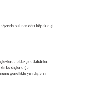
n ağzında bulunan dört köpek dişi
işlevlerde oldukça etkilidirler.
aki bu dişler diğer
onumu genellikle yan dişlerin