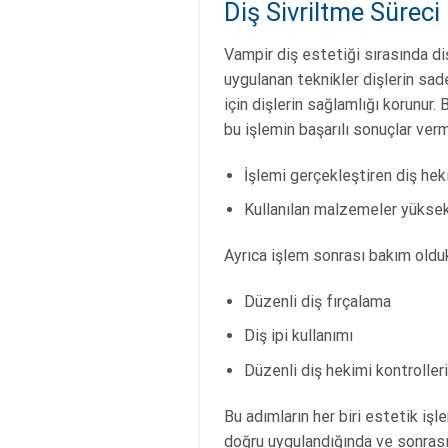
Diş Sivriltme Süreci 
Vampir diş estetiği sırasında di
uygulanan teknikler dişlerin sad
için dişlerin sağlamlığı korunur
bu işlemin başarılı sonuçlar ver
İşlemi gerçekleştiren diş hek
Kullanılan malzemeler yüksek 
Ayrıca işlem sonrası bakım olduk
Düzenli diş fırçalama
Diş ipi kullanımı
Düzenli diş hekimi kontroller
Bu adımların her biri estetik işl
doğru uygulandığında ve sonrasın