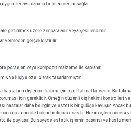
 uygun tedavi planının belirlenmesini sağlar.
le getirilmek üzere zımparalanır veya şekillendirilir.
ar vermeden gerçekleştirilir.
göre
porselen
veya kompozit malzeme ile kaplanır.
ış ve kişiye özel olarak tasarlanmıştır.
staların dişlerinin bakımı için özel talimatlar verilir. Bu talima
oruması için gereklidir. Örneğin düzenli diş hekimi kontrolleri ve
ası hastalar daha belirgin ve estetik bir gülüşe kavuşur. Ancak bu
munun göz önünde bulundurulması esastır. Hekim işlem öncesi ve
ta ile paylaşır. Bu sayede estetik işlemin başarısı ve hasta memnu