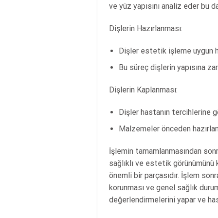
ve yüz yapısını analiz eder bu da
Dişlerin Hazırlanması:
Dişler estetik işleme uygun ha
Bu süreç dişlerin yapısına zar
Dişlerin Kaplanması:
Dişler hastanın tercihlerine 
Malzemeler önceden hazırlanm
İşlemin tamamlanmasından sonra ha
sağlıklı ve estetik görünümünü k
önemli bir parçasıdır. İşlem sonr
korunması ve genel sağlık duru
değerlendirmelerini yapar ve has