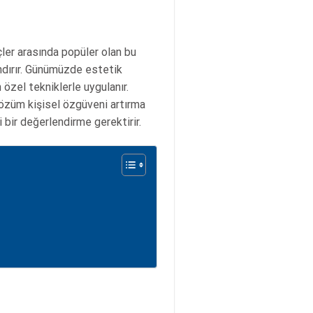
nçler arasında popüler olan bu
ndırır. Günümüzde estetik
özel tekniklerle uygulanır.
çözüm kişisel özgüveni artırma
i bir değerlendirme gerektirir.