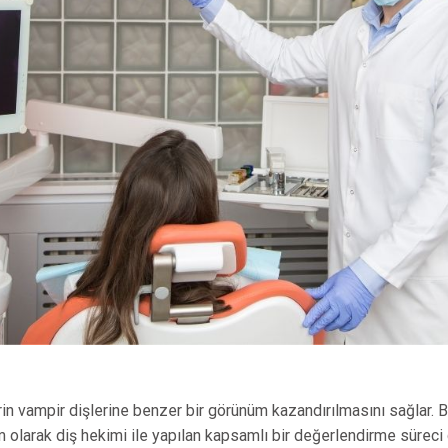
rin vampir dişlerine benzer bir görünüm kazandırılmasını sağlar. B
adım olarak diş hekimi ile yapılan kapsamlı bir değerlendirme sürec