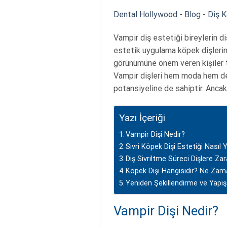
Dental Hollywood
-
Blog
-
Diş K
Vampir diş estetiği bireylerin di
estetik uygulama köpek dişlerin
görünümüne önem veren kişiler ta
Vampir dişleri hem moda hem de 
potansiyeline de sahiptir. Ancak 
Yazı İçeriği
Vampir Dişi Nedir?
Sivri Köpek Dişi Estetiği Nasıl Y
Diş Sivriltme Süreci Dişlere Zar
Köpek Dişi Hangisidir? Ne Za
Yeniden Şekillendirme ve Yapış
Vampir Dişi Nedir?