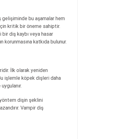
diş gelişiminde bu aşamalar hem
in kritik bir öneme sahiptir.
 bir diş kaybı veya hasar
nın korunmasına katkıda bulunur.
dir. İlk olarak yeniden
Bu işlemle köpek dişleri daha
 uygulanır.
yöntem dişin şeklini
zandırır. Vampir diş