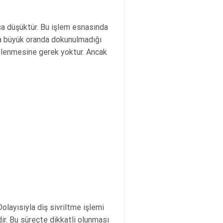
kça düşüktür. Bu işlem esnasında
ına büyük oranda dokunulmadığı
şelenmesine gerek yoktur. Ancak
Dolayısıyla diş sivriltme işlemi
ir. Bu süreçte dikkatli olunması