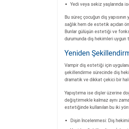
Yedi veya sekiz yaşlarında ise
Bu süreç çocuğun diş yapısının y
sağlık hem de estetik açıdan önem
Bunlar gülüşün estetiği ve fonks
durumunda diş hekimleri uygun te
Yeniden Şekillendir
Vampir diş estetiği için uygulan
şekillendirme sürecinde diş hekim
dramatik ve dikkat çekici bir ha
Yapıştırma ise dişler üzerine do
değiştirmekle kalmaz aynı zaman
estetiğinde kullanılan bu iki yö
Dişin İncelenmesi: Diş hekimi 