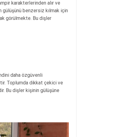
ampir karakterlerinden alır ve
in gülüşünü benzersiz kılmak için
rak görülmekte. Bu dişler
dini daha özgüvenli
tir. Toplumda dikkat çekici ve
r. Bu dişler kişinin gülüşüne