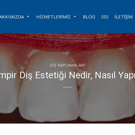
AKKIMIZDA
HIZMETLERIMIZ
BLOG
SSS
İLETIŞIM
DIŞ KAPLAMALARI
pir Diş Estetiği Nedir, Nasıl Yapı