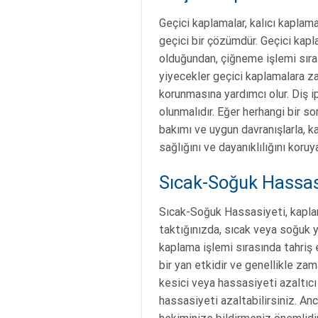
Geçici kaplamalar, kalıcı kaplama
geçici bir çözümdür. Geçici kapl
olduğundan, çiğneme işlemi sıras
yiyecekler geçici kaplamalara zar
korunmasına yardımcı olur. Diş i
olunmalıdır. Eğer herhangi bir so
bakımı ve uygun davranışlarla, ka
sağlığını ve dayanıklılığını koruya
Sıcak-Soğuk Hassas
Sıcak-Soğuk Hassasiyeti, kaplama
taktığınızda, sıcak veya soğuk 
kaplama işlemi sırasında tahriş
bir yan etkidir ve genellikle zam
kesici veya hassasiyeti azaltıcı
hassasiyeti azaltabilirsiniz. A