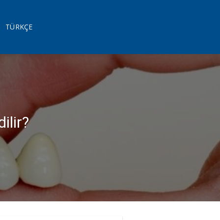
TÜRKÇE
ilir?