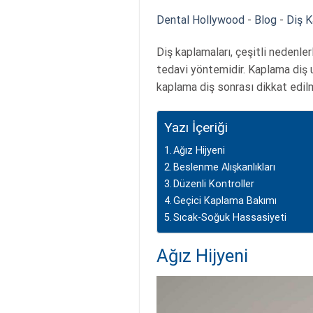
Dental Hollywood
-
Blog
-
Diş K
Diş kaplamaları, çeşitli nedenler
tedavi yöntemidir. Kaplama diş 
kaplama diş sonrası dikkat edil
Yazı İçeriği
Ağız Hijyeni
Beslenme Alışkanlıkları
Düzenli Kontroller
Geçici Kaplama Bakımı
Sıcak-Soğuk Hassasiyeti
Ağız Hijyeni