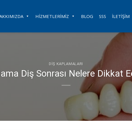
AKKIMIZDA
HIZMETLERIMIZ
BLOG
SSS
İLETIŞIM
DIŞ KAPLAMALARI
ama Diş Sonrası Nelere Dikkat Ed