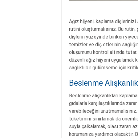
Ağız hijyeni, kaplama dişlerinizi
rutini oluşturmalısınız. Bu rutin
dişlerin yüzeyinde biriken yiyecek
temizler ve diş etlerinin sağlığı
oluşumunu kontrol altında tutar.
düzenli ağız hijyeni uygulamak 
sağlıklı bir gülümseme için kriti
Beslenme Alışkanlık
Beslenme alışkanlıkları kaplama d
gıdalarla karşılaştıklarında zarar
verebileceğini unutmamalısınız. A
tüketimini sınırlamak da önemlidi
suyla çalkalamak, olası zararı az
korumanıza yardımcı olacaktır. B