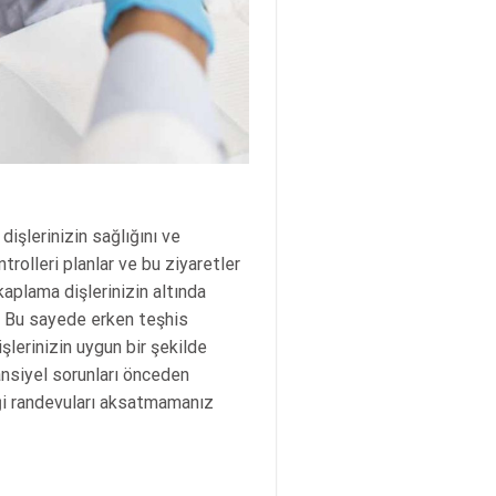
dişlerinizin sağlığını ve
trolleri planlar ve bu ziyaretler
kaplama dişlerinizin altında
ir. Bu sayede erken teşhis
şlerinizin uygun bir şekilde
nsiyel sorunları önceden
iği randevuları aksatmamanız