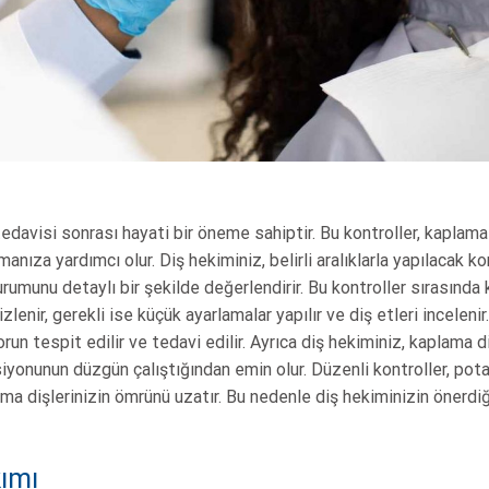
edavisi sonrası hayati bir öneme sahiptir. Bu kontroller, kaplama 
nıza yardımcı olur. Diş hekiminiz, belirli aralıklarla yapılacak kon
rumunu detaylı bir şekilde değerlendirir. Bu kontroller sırasında 
izlenir, gerekli ise küçük ayarlamalar yapılır ve diş etleri incelen
un tespit edilir ve tedavi edilir. Ayrıca diş hekiminiz, kaplama di
onunun düzgün çalıştığından emin olur. Düzenli kontroller, pota
ma dişlerinizin ömrünü uzatır. Bu nedenle diş hekiminizin önerd
ımı