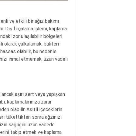
enli ve etkili bir ağız bakımı
dir. Diş fırçalama işlemi, kaplama
ndaki zor ulaşılabilir bölgeleri
nli olarak çalkalamak, bakteri
 hassas olabilir, bu nedenle
ınızı ihmal etmemek, uzun vadeli
, ancak aşırı sert veya yapışkan
ibi, kaplamalarınıza zarar
en olabilir. Asitli içeceklerin
eri tükettikten sonra ağzınızı
nizin sağlığını uzun vadede
lerini takip etmek ve kaplama