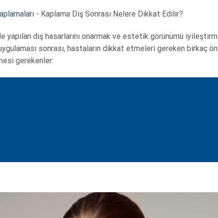
aplamaları
-
Kaplama Diş Sonrası Nelere Dikkat Edilir?
le yapılan diş hasarlarını onarmak ve estetik görünümü iyileştirmek
uygulaması sonrası, hastaların dikkat etmeleri gereken birkaç ön
mesi gerekenler: