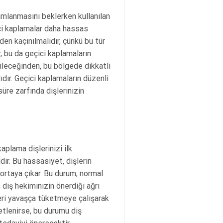
mamlanmasını beklerken kullanılan
ici kaplamalar daha hassas
en kaçınılmalıdır, çünkü bu tür
r, bu da geçici kaplamaların
ileceğinden, bu bölgede dikkatli
ıdır. Geçici kaplamaların düzenli
üre zarfında dişlerinizin
aplama dişlerinizi ilk
r. Bu hassasiyet, dişlerin
ortaya çıkar. Bu durum, normal
 diş hekiminizin önerdiği ağrı
leri yavaşça tüketmeye çalışarak
tlenirse, bu durumu diş