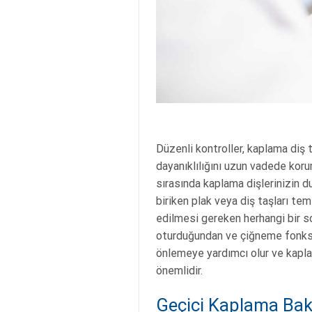
Düzenli kontroller, kaplama diş t
dayanıklılığını uzun vadede koruma
sırasında kaplama dişlerinizin du
biriken plak veya diş taşları tem
edilmesi gereken herhangi bir sor
oturduğundan ve çiğneme fonksiy
önlemeye yardımcı olur ve kapla
önemlidir.
Geçici Kaplama Bak