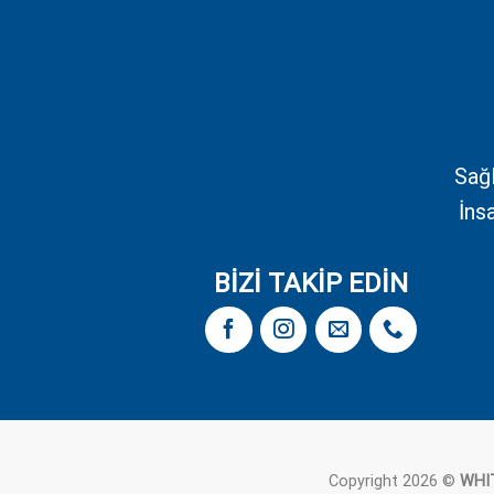
Sağl
İns
BİZİ TAKİP EDİN
Copyright 2026 ©
WHIT