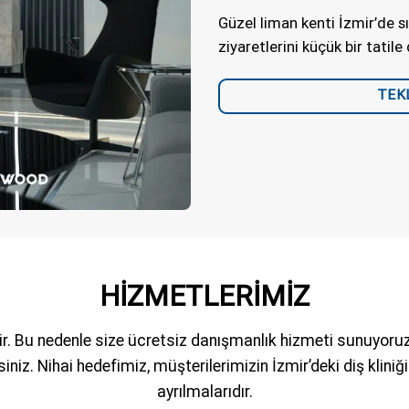
Güzel liman kenti İzmir’de s
ziyaretlerini küçük bir tatil
TEKL
HİZMETLERİMİZ
ir. Bu nedenle size ücretsiz danışmanlık hizmeti sunuyoruz.
iniz. Nihai hedefimiz, müşterilerimizin İzmir’deki diş kl
ayrılmalarıdır.