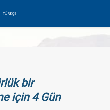
TÜRKÇE
lük bir
 için 4 Gün