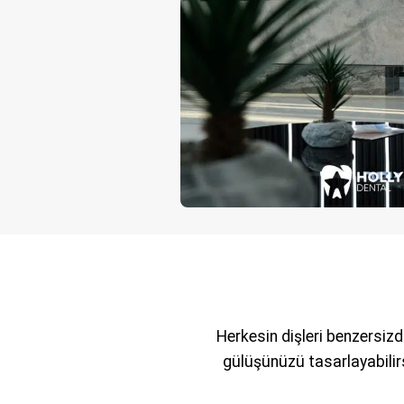
Herkesin dişleri benzersizd
gülüşünüzü tasarlayabilirs