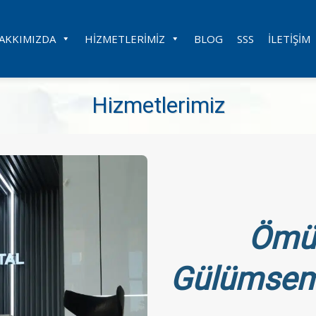
AKKIMIZDA
HIZMETLERIMIZ
BLOG
SSS
İLETIŞIM
Hizmetlerimiz
Ömür
Gülümseme