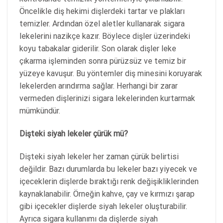
Öncelikle diş hekimi dişlerdeki tartar ve plakları
temizler. Ardından özel aletler kullanarak sigara
lekelerini nazikçe kazır. Böylece dişler üzerindeki
koyu tabakalar giderilir. Son olarak dişler leke
çıkarma işleminden sonra pürüzsüz ve temiz bir
yüzeye kavuşur. Bu yöntemler diş minesini koruyarak
lekelerden arındırma sağlar. Herhangi bir zarar
vermeden dişlerinizi sigara lekelerinden kurtarmak
mümkündür.
Dişteki siyah lekeler çürük mü?
Dişteki siyah lekeler her zaman çürük belirtisi
değildir. Bazı durumlarda bu lekeler bazı yiyecek ve
içeceklerin dişlerde bıraktığı renk değişikliklerinden
kaynaklanabilir. Örneğin kahve, çay ve kırmızı şarap
gibi içecekler dişlerde siyah lekeler oluşturabilir.
Ayrıca sigara kullanımı da dişlerde siyah