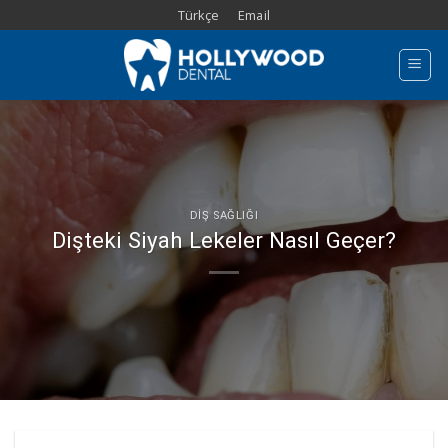
Skip
Türkçe
Email
to
content
DIŞ SAĞLIĞI
Dişteki Siyah Lekeler Nasıl Geçer?