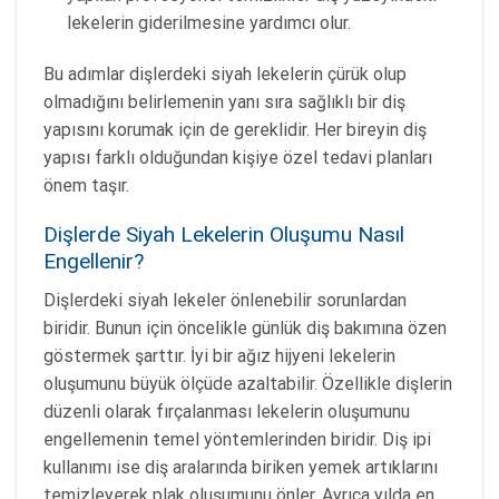
lekelerin giderilmesine yardımcı olur.
Bu adımlar dişlerdeki siyah lekelerin çürük olup
olmadığını belirlemenin yanı sıra sağlıklı bir diş
yapısını korumak için de gereklidir. Her bireyin diş
yapısı farklı olduğundan kişiye özel tedavi planları
önem taşır.
Dişlerde Siyah Lekelerin Oluşumu Nasıl
Engellenir?
Dişlerdeki siyah lekeler önlenebilir sorunlardan
biridir. Bunun için öncelikle günlük diş bakımına özen
göstermek şarttır. İyi bir ağız hijyeni lekelerin
oluşumunu büyük ölçüde azaltabilir. Özellikle dişlerin
düzenli olarak fırçalanması lekelerin oluşumunu
engellemenin temel yöntemlerinden biridir. Diş ipi
kullanımı ise diş aralarında biriken yemek artıklarını
temizleyerek plak oluşumunu önler. Ayrıca yılda en