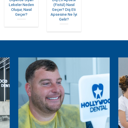
Lekeler Neden
(Fistül) Nasıl
Oluşur, Nasıl
Geçer? Diş Eti
Geçer?
Apsesine Ne İyi
Gelir?