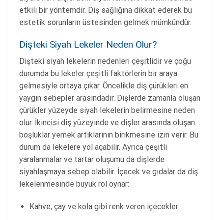
etkili bir yöntemdir. Diş sağlığına dikkat ederek bu
estetik sorunların üstesinden gelmek mümkündür.
Dişteki Siyah Lekeler Neden Olur?
Dişteki siyah lekelerin nedenleri çeşitlidir ve çoğu
durumda bu lekeler çeşitli faktörlerin bir araya
gelmesiyle ortaya çıkar. Öncelikle diş çürükleri en
yaygın sebepler arasındadır. Dişlerde zamanla oluşan
çürükler yüzeyde siyah lekelerin belirmesine neden
olur. İkincisi diş yüzeyinde ve dişler arasında oluşan
boşluklar yemek artıklarının birikmesine izin verir. Bu
durum da lekelere yol açabilir. Ayrıca çeşitli
yaralanmalar ve tartar oluşumu da dişlerde
siyahlaşmaya sebep olabilir. İçecek ve gıdalar da diş
lekelenmesinde büyük rol oynar:
Kahve, çay ve kola gibi renk veren içecekler