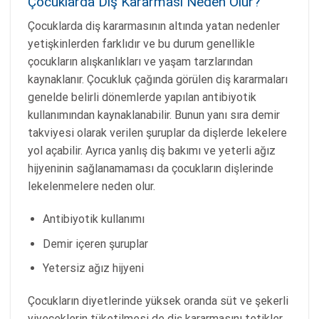
Çocuklarda Diş Kararması Neden Olur?
Çocuklarda diş kararmasının altında yatan nedenler
yetişkinlerden farklıdır ve bu durum genellikle
çocukların alışkanlıkları ve yaşam tarzlarından
kaynaklanır. Çocukluk çağında görülen diş kararmaları
genelde belirli dönemlerde yapılan antibiyotik
kullanımından kaynaklanabilir. Bunun yanı sıra demir
takviyesi olarak verilen şuruplar da dişlerde lekelere
yol açabilir. Ayrıca yanlış diş bakımı ve yeterli ağız
hijyeninin sağlanamaması da çocukların dişlerinde
lekelenmelere neden olur.
Antibiyotik kullanımı
Demir içeren şuruplar
Yetersiz ağız hijyeni
Çocukların diyetlerinde yüksek oranda süt ve şekerli
yiyeceklerin tüketilmesi de diş kararmasını tetikler.