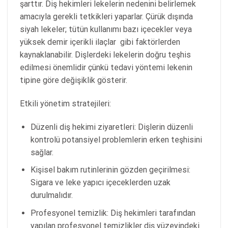
şarttır. Diş hekimleri lekelerin nedenini belirlemek
amacıyla gerekli tetkikleri yaparlar. Çürük dışında
siyah lekeler; tütün kullanımı bazı içecekler veya
yüksek demir içerikli ilaçlar gibi faktörlerden
kaynaklanabilir. Dişlerdeki lekelerin doğru teşhis
edilmesi önemlidir çünkü tedavi yöntemi lekenin
tipine göre değişiklik gösterir.
Etkili yönetim stratejileri:
Düzenli diş hekimi ziyaretleri: Dişlerin düzenli
kontrolü potansiyel problemlerin erken teşhisini
sağlar.
Kişisel bakım rutinlerinin gözden geçirilmesi:
Sigara ve leke yapıcı içeceklerden uzak
durulmalıdır.
Profesyonel temizlik: Diş hekimleri tarafından
yapılan profesyonel temizlikler diş yüzeyindeki