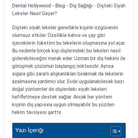
Dental Hollywood
-
Blog
-
Diş Sağlığı
-
Dişteki Siyah
Lekeler Nasıl Geçer?
Dişteki siyah lekeler genellikle kişinin özgüvenini
olumsuz etkiler. Özellikle kahve ve çay gibi
içeceklerin tüketimi bu lekelerin oluşmasına yol açar.
Bu nedenle birçok kişi dişlerindeki bu lekeleri nasıl
giderebileceğini merak eder. Uzman bir diş hekimi ile
görüşmek çözümün başlangıç noktasıdır. Ayrıca
sigara gibi zararlı alışkanlıkları bırakmak da lekelerin
azalmasına yardımcı olur. Evde uygulanabilecek bazı
doğal yöntemler de dişlerdeki siyah lekeleri
hafifletmeye destek sağlar. Ancak her yöntem
kişinin diş yapısına uygun olmayabilir bu yüzden
hekim tavsiyesi şarttır.
Yazı İçeriği