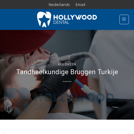
Skip
Nederlands
Email
to
content
ALGEMEEN
Tandheelkundige Bruggen Turkije