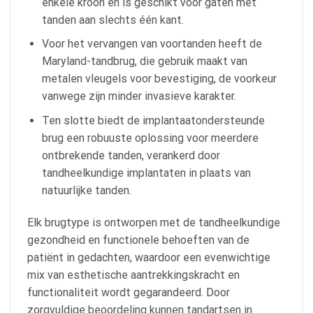
enkele kroon en is geschikt voor gaten met
tanden aan slechts één kant.
Voor het vervangen van voortanden heeft de
Maryland-tandbrug, die gebruik maakt van
metalen vleugels voor bevestiging, de voorkeur
vanwege zijn minder invasieve karakter.
Ten slotte biedt de implantaatondersteunde
brug een robuuste oplossing voor meerdere
ontbrekende tanden, verankerd door
tandheelkundige implantaten in plaats van
natuurlijke tanden.
Elk brugtype is ontworpen met de tandheelkundige
gezondheid en functionele behoeften van de
patiënt in gedachten, waardoor een evenwichtige
mix van esthetische aantrekkingskracht en
functionaliteit wordt gegarandeerd. Door
zorgvuldige beoordeling kunnen tandartsen in