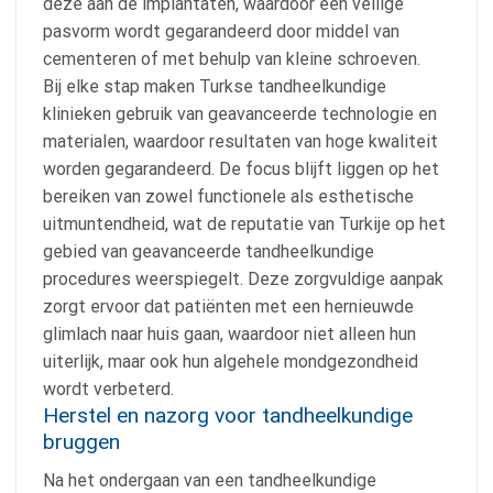
deze aan de implantaten, waardoor een veilige
pasvorm wordt gegarandeerd door middel van
cementeren of met behulp van kleine schroeven.
Bij elke stap maken Turkse tandheelkundige
klinieken gebruik van geavanceerde technologie en
materialen, waardoor resultaten van hoge kwaliteit
worden gegarandeerd. De focus blijft liggen op het
bereiken van zowel functionele als esthetische
uitmuntendheid, wat de reputatie van Turkije op het
gebied van geavanceerde tandheelkundige
procedures weerspiegelt. Deze zorgvuldige aanpak
zorgt ervoor dat patiënten met een hernieuwde
glimlach naar huis gaan, waardoor niet alleen hun
uiterlijk, maar ook hun algehele mondgezondheid
wordt verbeterd.
Herstel en nazorg voor tandheelkundige
bruggen
Na het ondergaan van een tandheelkundige