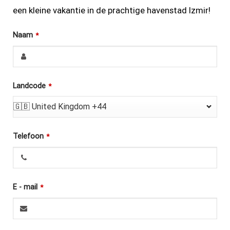
een kleine vakantie in de prachtige havenstad Izmir!
Naam
*
Landcode
*
🇬🇧 United Kingdom +44
Telefoon
*
E - mail
*