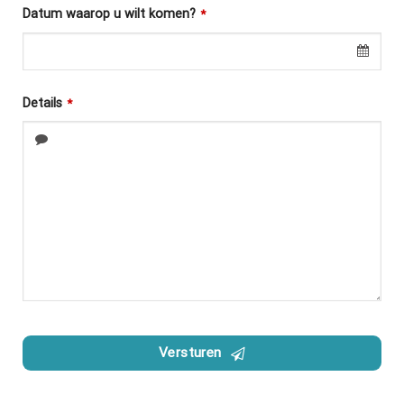
Datum waarop u wilt komen?
*
Details
*
Versturen
Dit