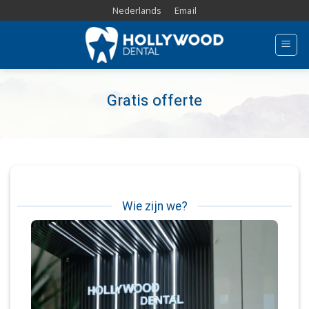
Skip
Nederlands
Email
to
content
Gratis offerte
Wie zijn we?