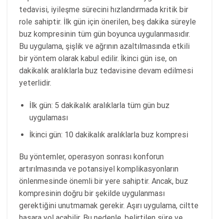
tedavisi, iyileşme sürecini hızlandırmada kritik bir
role sahiptir. İlk gün için önerilen, beş dakika süreyle
buz kompresinin tüm gün boyunca uygulanmasıdır.
Bu uygulama, şişlik ve ağrının azaltılmasında etkili
bir yöntem olarak kabul edilir. İkinci gün ise, on
dakikalık aralıklarla buz tedavisine devam edilmesi
yeterlidir.
İlk gün: 5 dakikalık aralıklarla tüm gün buz
uygulaması
İkinci gün: 10 dakikalık aralıklarla buz kompresi
Bu yöntemler, operasyon sonrası konforun
artırılmasında ve potansiyel komplikasyonların
önlenmesinde önemli bir yere sahiptir. Ancak, buz
kompresinin doğru bir şekilde uygulanması
gerektiğini unutmamak gerekir. Aşırı uygulama, ciltte
hasara yol açabilir. Bu nedenle, belirtilen süre ve