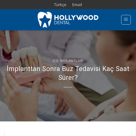
Skip
Türkçe
Email
to
content
DIŞ İMPLANTLARI
İmplanttan Sonra Buz Tedavisi Kaç Saat
Sürer?