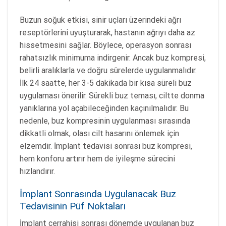
Buzun soğuk etkisi, sinir uçları üzerindeki ağrı
reseptörlerini uyuşturarak, hastanın ağrıyı daha az
hissetmesini sağlar. Böylece, operasyon sonrası
rahatsızlık minimuma indirgenir. Ancak buz kompresi,
belirli aralıklarla ve doğru sürelerde uygulanmalıdır.
İlk 24 saatte, her 3-5 dakikada bir kısa süreli buz
uygulaması önerilir. Sürekli buz teması, ciltte donma
yanıklarına yol açabileceğinden kaçınılmalıdır. Bu
nedenle, buz kompresinin uygulanması sırasında
dikkatli olmak, olası cilt hasarını önlemek için
elzemdir. İmplant tedavisi sonrası buz kompresi,
hem konforu artırır hem de iyileşme sürecini
hızlandırır.
İmplant Sonrasında Uygulanacak Buz
Tedavisinin Püf Noktaları
İmplant cerrahisi sonrası dönemde uygulanan buz