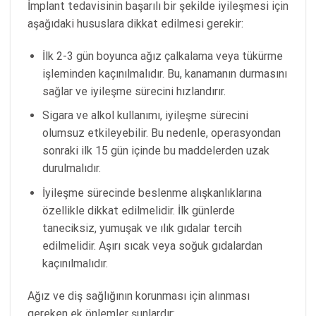
İmplant tedavisinin başarılı bir şekilde iyileşmesi için
aşağıdaki hususlara dikkat edilmesi gerekir:
İlk 2-3 gün boyunca ağız çalkalama veya tükürme
işleminden kaçınılmalıdır. Bu, kanamanın durmasını
sağlar ve iyileşme sürecini hızlandırır.
Sigara ve alkol kullanımı, iyileşme sürecini
olumsuz etkileyebilir. Bu nedenle, operasyondan
sonraki ilk 15 gün içinde bu maddelerden uzak
durulmalıdır.
İyileşme sürecinde beslenme alışkanlıklarına
özellikle dikkat edilmelidir. İlk günlerde
taneciksiz, yumuşak ve ılık gıdalar tercih
edilmelidir. Aşırı sıcak veya soğuk gıdalardan
kaçınılmalıdır.
Ağız ve diş sağlığının korunması için alınması
gereken ek önlemler şunlardır: