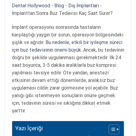
Dental Hollywood
-
Blog
-
Diş İmplantları
-
İmplanttan Sonra Buz Tedavisi Kaç Saat Sürer?
İmplant operasyonu sonrasında hastaların
karşılaştığı yaygın bir sorun, operasyon bölgesindeki
şişlik ve ağrıdır.
Bu nedenle, etkili bir iyileşme süreci
için buz tedavisinin önemi büyük.
Ancak, bu tedavinin
doğru bir şekilde uygulanması gerekmektedir. İlk 24
saat boyunca, 3-5 dakika aralıklarla buz kompresi
yapılması tavsiye edilir. Öte yandan, anestezi
etkisinin devam ettiği dönemlerde, aralıksız buz
uygulaması cildin zarar görmesine yol açabilir. Buz
yanığı gibi istenmeyen sonuçların önüne geçmek
için, tedavinin süresi ve sıklığına dikkat etmek
şarttır.
Yazı İçeriği