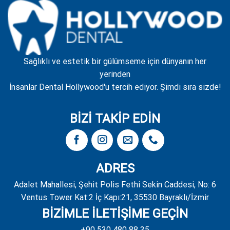
Sağlıklı ve estetik bir gülümseme için dünyanın her
yerinden
İnsanlar Dental Hollywood'u tercih ediyor. Şimdi sıra sizde!
BİZİ TAKİP EDİN
ADRES
Adalet Mahallesi, Şehit Polis Fethi Sekin Caddesi, No: 6
Ventus Tower Kat:2 İç Kapı:21, 35530 Bayraklı/İzmir
BİZİMLE İLETİŞİME GEÇİN
+90 530 480 88 35