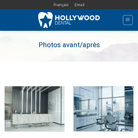
Skip
Français
Email
to
content
Photos avant/après