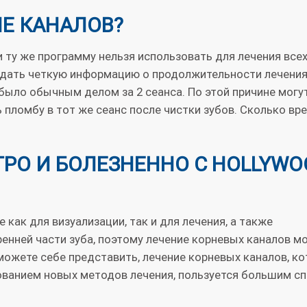
Е КАНАЛОВ?
и ту же программу нельзя использовать для лечения все
 дать четкую информацию о продолжительности лечения
было обычным делом за 2 сеанса. По этой причине могу
 пломбу в тот же сеанс после чистки зубов. Сколько вр
ТРО И БОЛЕЗНЕННО С HOLLYWO
 как для визуализации, так и для лечения, а также
нней части зуба, поэтому лечение корневых каналов м
можете себе представить, лечение корневых каналов, к
ованием новых методов лечения, пользуется большим с