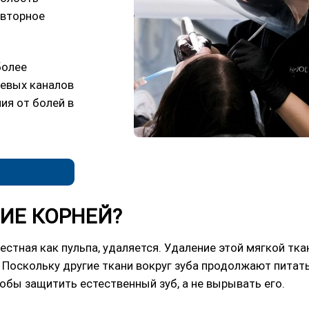
овторное
более
невых каналов
ия от болей в
ИЕ КОРНЕЙ?
естная как пульпа, удаляется. Удаление этой мягкой тка
 Поскольку другие ткани вокруг зуба продолжают питать
тобы защитить естественный зуб, а не вырывать его.