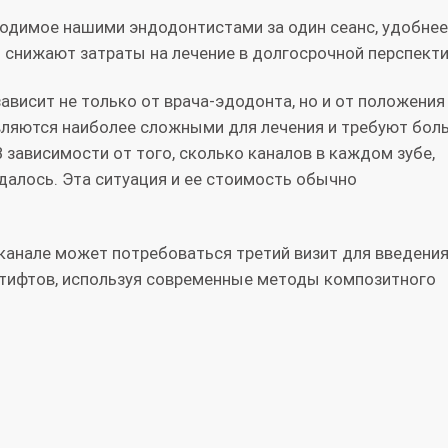
водимое нашими эндодонтистами за один сеанс, удобнее
 снижают затраты на лечение в долгосрочной перспекти
висит не только от врача-эдодонта, но и от положения 
вляются наиболее сложными для лечения и требуют бол
В зависимости от того, сколько каналов в каждом зубе,
далось. Эта ситуация и ее стоимость обычно
канале может потребоваться третий визит для введения 
штифтов, используя современные методы композитного