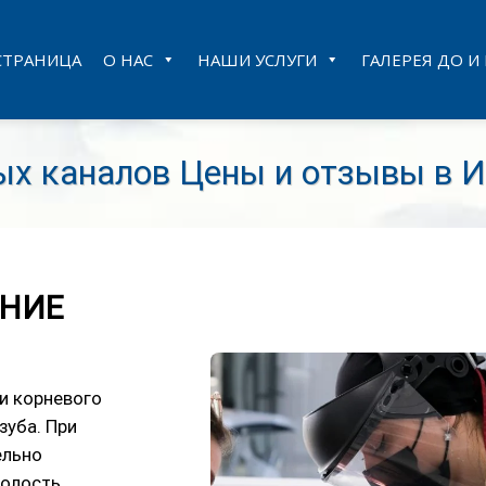
СТРАНИЦА
О НАС
НАШИ УСЛУГИ
ГАЛЕРЕЯ ДО И
ых каналов Цены и отзывы в И
ЕНИЕ
и корневого
зуба. При
ельно
полость