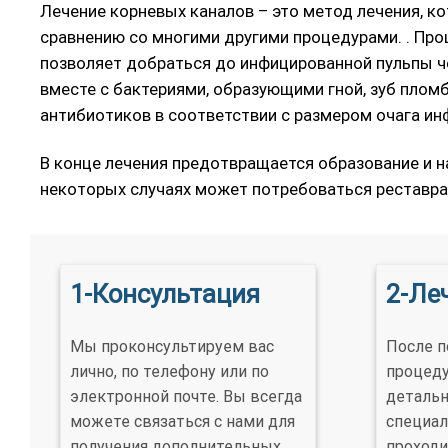
Лечение корневых каналов – это метод лечения, к
сравнению со многими другими процедурами. . Про
позволяет добраться до инфицированной пульпы чер
вместе с бактериями, образующими гной, зуб плом
антибиотиков в соответствии с размером очага ин
В конце лечения предотвращается образование и н
некоторых случаях может потребоваться реставрац
1-Консультация
2-Ле
Мы проконсультируем вас
После п
лично, по телефону или по
процеду
электронной почте. Вы всегда
детальн
можете связаться с нами для
специал
получения дополнительных
проходи