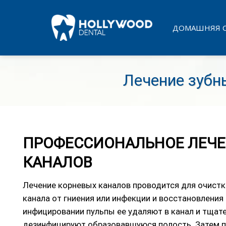
Skip
to
ДОМАШНЯЯ 
content
Лечение зубн
ПРОФЕССИОНАЛЬНОЕ ЛЕЧ
КАНАЛОВ
Лечение корневых каналов проводится для очистк
канала от гниения или инфекции и восстановления 
инфицировании пульпы ее удаляют в канал и тщат
дезинфицируют образовавшуюся полость. Затем 