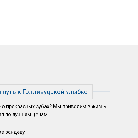
 путь к Голливудской улыбке
 о прекрасных зубах? Мы приводим в жизнь
я по лучшим ценам.
ое рандеву