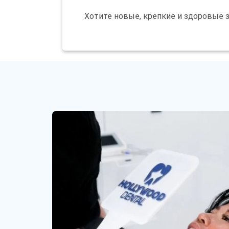
быть
пустым
Хотите новые, крепкие и здоровые