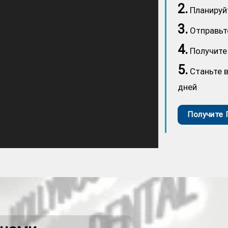
2.
Планируй
3.
Отправьте
4.
Получите
5.
Станьте в
дней
Получите