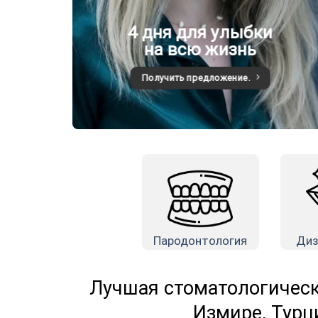
4 дня для улыбки
на всю жизнь
Получить предложение.
Пародонтология
Диз
Лучшая стоматологическ
Измире, Турц