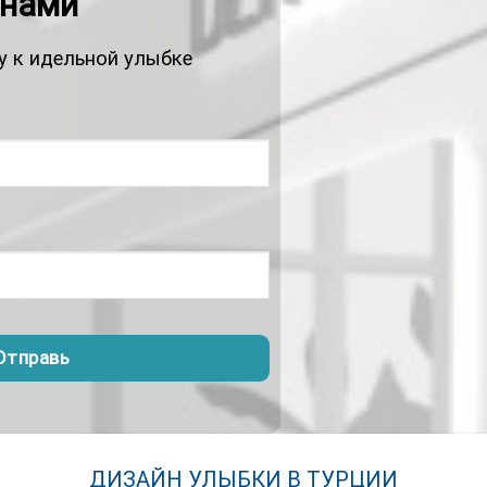
 нами
у к идельной улыбке
Отправь
ДИЗАЙН УЛЫБКИ В ТУРЦИИ