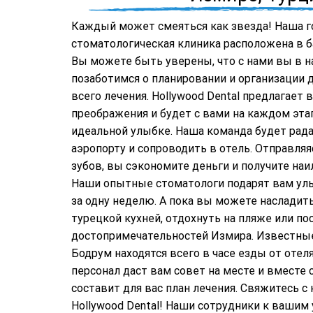
Каждый может смеяться как звезда! Наша г
стоматологическая клиника расположена в б
Вы можете быть уверены, что с нами вы в 
позаботимся о планировании и организации 
всего лечения. Hollywood Dental предлагает
преображения и будет с вами на каждом эта
идеальной улыбке. Наша команда будет рада
аэропорту и сопроводить в отель. Отправляя
зубов, вы сэкономите деньги и получите на
Наши опытные стоматологи подарят вам ул
за одну неделю. А пока вы можете насладит
турецкой кухней, отдохнуть на пляже или по
достопримечательностей Измира. Известны
Бодрум находятся всего в часе езды от оте
персонал даст вам совет на месте и вместе
составит для вас план лечения. Свяжитесь 
Hollywood Dental! Наши сотрудники к вашим 