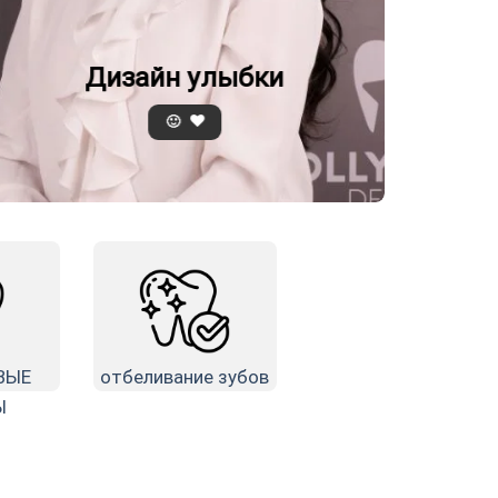
Дизайн улыбки
🙂
ВЫЕ
отбеливание зубов
Ы