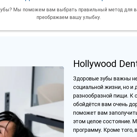
 зубы? Мы поможем вам выбрать правильный метод для в
преображаем вашу улыбку.
Hollywood Den
Здоровые зубы важны не 
социальной жизни, но и 
разнообразной пищи. К 
обойдётся вам очень дор
поможет вам заполучить
этом целое состояние. 
программу. Кроме того,