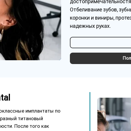
достопримечательностя
Отбеливание зубов, зубн
коронки и виниры, проте
надежных руках.
Пол
tal
рвоклассные имплантаты по
бразный титановый
юсти. После того как