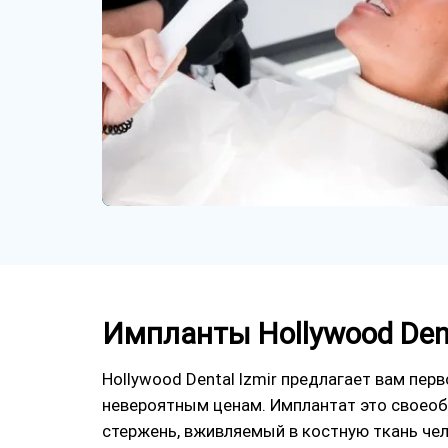
Импланты Hollywood Den
Hollywood Dental Izmir предлагает вам пе
невероятным ценам. Имплантат это своео
стержень, вживляемый в костную ткань чел