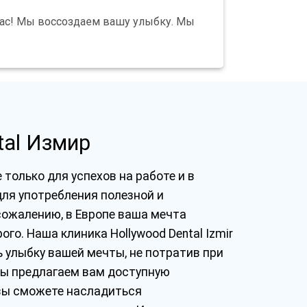
ас! Мы воссоздаем вашу улыбку. Мы
tal Измир
только для успехов на работе и в
для употребления полезной и
сожалению, в Европе ваша мечта
ого. Наша клиника Hollywood Dental Izmir
 улыбку вашей мечты, не потратив при
Мы предлагаем вам доступную
 вы сможете насладиться